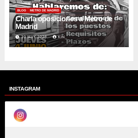
BLOG
METRO DE MADRID
Charla oposiciones a Metro de
Madrid
30 MAY 2026
KIN_
INSTAGRAM