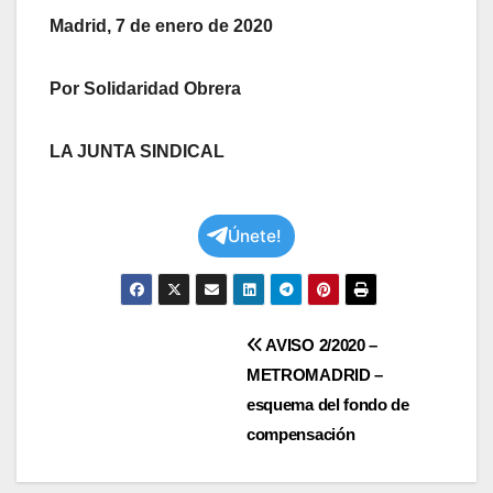
Madrid, 7 de enero de 2020
Por Solidaridad Obrera
LA JUNTA SINDICAL
Únete!
Navegación
AVISO 2/2020 –
METROMADRID –
de
esquema del fondo de
entradas
compensación