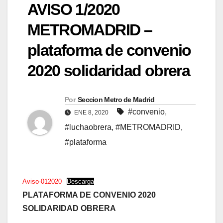
AVISO 1/2020
METROMADRID –
plataforma de convenio
2020 solidaridad obrera
Por
Seccion Metro de Madrid
#convenio
,
ENE 8, 2020
#luchaobrera
,
#METROMADRID
,
#plataforma
Aviso-012020
Descarga
PLATAFORMA DE CONVENIO 2020
SOLIDARIDAD OBRERA