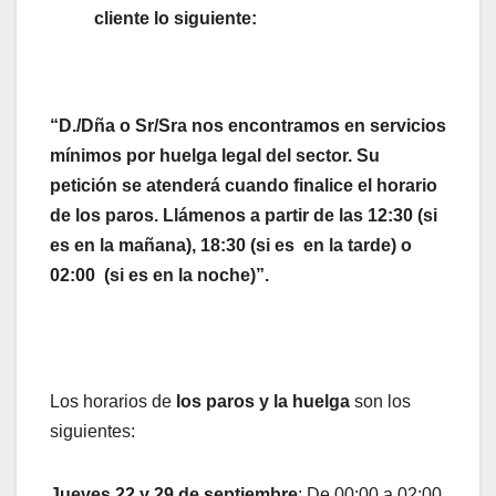
cliente lo siguiente:
“D./Dña o Sr/Sra nos encontramos en servicios
mínimos por huelga legal del sector. Su
petición se atenderá cuando finalice el horario
de los paros. Llámenos a partir de las 12:30 (si
es en la mañana), 18:30 (si es en la tarde) o
02:00 (si es en la noche)”.
Los horarios de
los paros y la huelga
son los
siguientes:
Jueves 22 y 29 de septiembre
: De 00:00 a 02:00