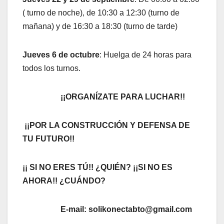
( turno de noche), de 10:30 a 12:30 (turno de
mañana) y de 16:30 a 18:30 (turno de tarde)
Jueves 6 de octubre
: Huelga de 24 horas para
todos los turnos.
¡¡ORGANÍZATE PARA LUCHAR!!
¡¡POR LA CONSTRUCCIÓN Y DEFENSA DE
TU FUTURO!!
¡¡ SI NO ERES TÚ!! ¿QUIÉN? ¡¡SI NO ES
AHORA!! ¿CUÁNDO?
E-mail: solikonectabto@gmail.com