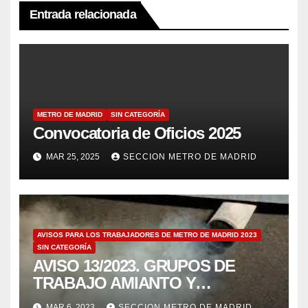
Entrada relacionada
METRO DE MADRID
SIN CATEGORÍA
Convocatoria de Oficios 2025
MAR 25, 2025
SECCION METRO DE MADRID
AVISOS PARA LOS TRABAJADORES DE METRO DE MADRID 2023
SIN CATEGORÍA
AVISO 13/2023. GRUPOS DE
TRABAJO AMIANTO Y
EMISIONES DE MOTORES
MAR 6, 2023
SECCION METRO DE MADRID