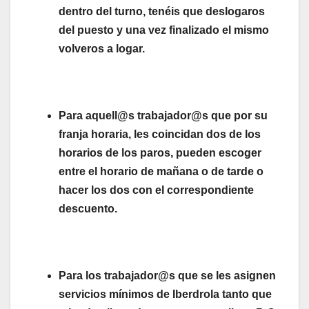
dentro del turno, tenéis que deslogaros
del puesto y una vez finalizado el mismo
volveros a logar.
Para aquell@s trabajador@s que por su
franja horaria, les coincidan dos de los
horarios de los paros, pueden escoger
entre el horario de mañana o de tarde o
hacer los dos con el correspondiente
descuento.
Para los trabajador@s que se les asignen
servicios mínimos de Iberdrola tanto que