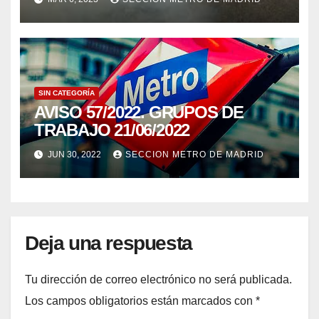
DIÉSEL 21/02/23.
SIN CATEGORÍA
AVISO 57/2022. GRUPOS DE
TRABAJO 21/06/2022
JUN 30, 2022
SECCION METRO DE MADRID
Deja una respuesta
Tu dirección de correo electrónico no será publicada.
Los campos obligatorios están marcados con
*