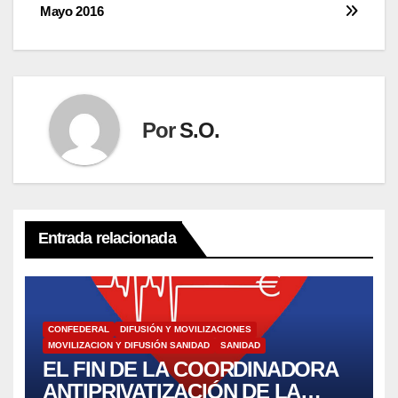
Mayo 2016
de
entradas
Por
S.O.
Entrada relacionada
CONFEDERAL
DIFUSIÓN Y MOVILIZACIONES
MOVILIZACION Y DIFUSIÓN SANIDAD
SANIDAD
EL FIN DE LA COORDINADORA
ANTIPRIVATIZACIÓN DE LA