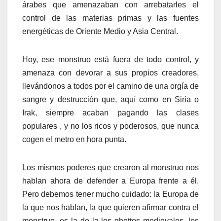
árabes que amenazaban con arrebatarles el
control de las materias primas y las fuentes
energéticas de Oriente Medio y Asia Central.
Hoy, ese monstruo está fuera de todo control, y
amenaza con devorar a sus propios creadores,
llevándonos a todos por el camino de una orgía de
sangre y destrucción que, aquí como en Siria o
Irak, siempre acaban pagando las clases
populares , y no los ricos y poderosos, que nunca
cogen el metro en hora punta.
Los mismos poderes que crearon al monstruo nos
hablan ahora de defender a Europa frente a él.
Pero debemos tener mucho cuidado: la Europa de
la que nos hablan, la que quieren afirmar contra el
monstruo, es la de la los ghettos medievales, los