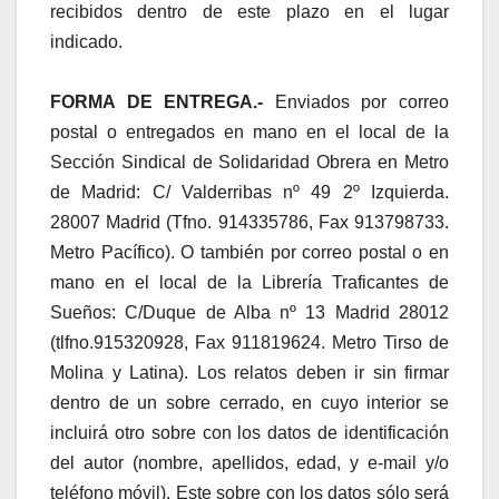
recibidos dentro de este plazo en el lugar
indicado.
FORMA DE ENTREGA.-
Enviados por correo
postal o entregados en mano en el local de la
Sección Sindical de Solidaridad Obrera en Metro
de Madrid: C/ Valderribas nº 49 2º Izquierda.
28007 Madrid (Tfno. 914335786, Fax 913798733.
Metro Pacífico). O también por correo postal o en
mano en el local de la Librería Traficantes de
Sueños: C/Duque de Alba nº 13 Madrid 28012
(tlfno.915320928, Fax 911819624. Metro Tirso de
Molina y Latina). Los relatos deben ir sin firmar
dentro de un sobre cerrado, en cuyo interior se
incluirá otro sobre con los datos de identificación
del autor (nombre, apellidos, edad, y e-mail y/o
teléfono móvil). Este sobre con los datos sólo será