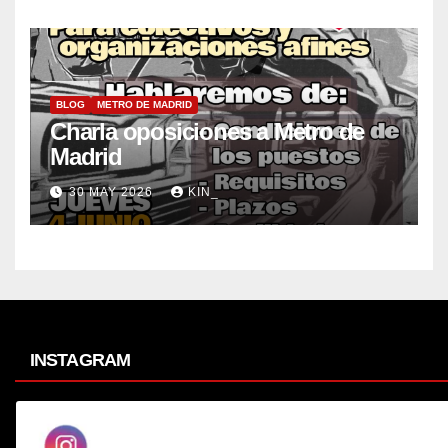
BLOG
METRO DE MADRID
Charla oposiciones a Metro de
Madrid
30 MAY 2026
KIN_
INSTAGRAM