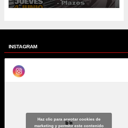
INSTAGRAM
Haz clic para aceptar cookies de
marketing y permitir este contenido