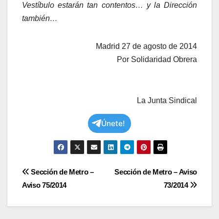
Vestíbulo estarán tan contentos… y la Dirección
también…
Madrid 27 de agosto de 2014
Por Solidaridad Obrera
La Junta Sindical
Únete!
Navegación
Sección de Metro –
Sección de Metro – Aviso
Aviso 75/2014
73/2014
de
entradas