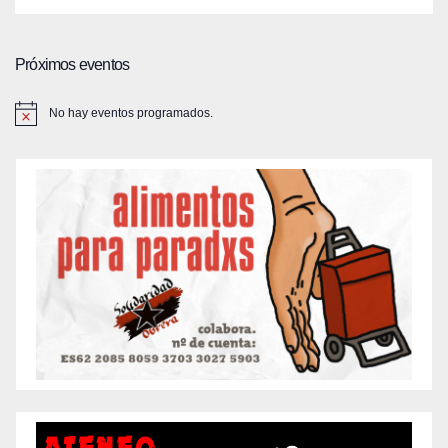
Próximos eventos
No hay eventos programados.
A
v
i
s
o