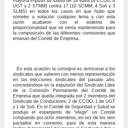
mayoría impuso su rodillo de 18 votos (8 CCOO; 8
UGT y 2 STMM) contra 17 (10 SCMM; 4 Soli y 3
SLMS) en todos los casos en que hubo que
someter a votación cualquier tema y con esta
razón acabaron con el sistema de
proporcionalidad que se venía manteniendo para
la composición de las diferentes comisiones que
emanan del Comité de Empresa.
En esta ocasión, la consigna es arrinconar a los
sindicatos que salieron con menos representación
en las elecciones sindicales del pasado año,
concretándose en la expulsión del Sindicato Libre
de la Comisión Permanente del Comité de
Empresa que queda integrada por
2 miembros del
Sindicato de Conductores, 2 de CCOO, 1 de UGT
y 1 de Soli. En el Comité de Seguridad y Salud se
produjo el esperpento de “elegir” un Comité
compuesto por ocho miembros, en vez de los seis
pactados en convenio, para de esta manera