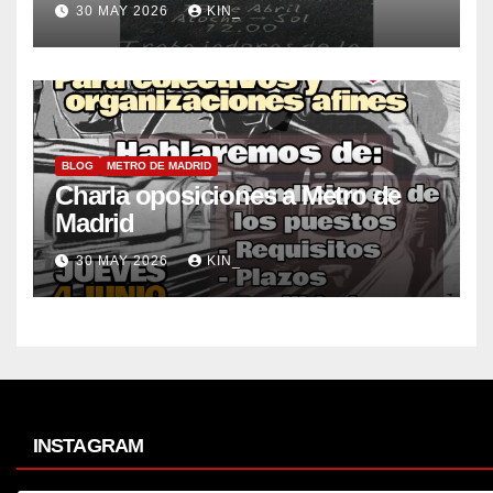
30 MAY 2026
KIN_
BLOG
METRO DE MADRID
Charla oposiciones a Metro de
Madrid
30 MAY 2026
KIN_
INSTAGRAM