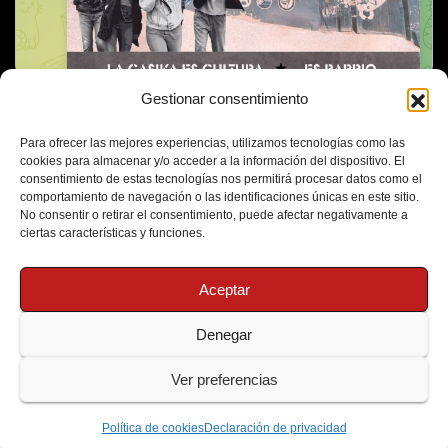
Gestionar consentimiento
Para ofrecer las mejores experiencias, utilizamos tecnologías como las
cookies para almacenar y/o acceder a la información del dispositivo. El
consentimiento de estas tecnologías nos permitirá procesar datos como el
comportamiento de navegación o las identificaciones únicas en este sitio.
No consentir o retirar el consentimiento, puede afectar negativamente a
ciertas características y funciones.
Aceptar
Denegar
Funciona gracias a WordPress
|
Tema: Newsup de
Themeansar
Ver preferencias
Política de Cookies
Protección de Datos
Política de cookies
Declaración de privacidad