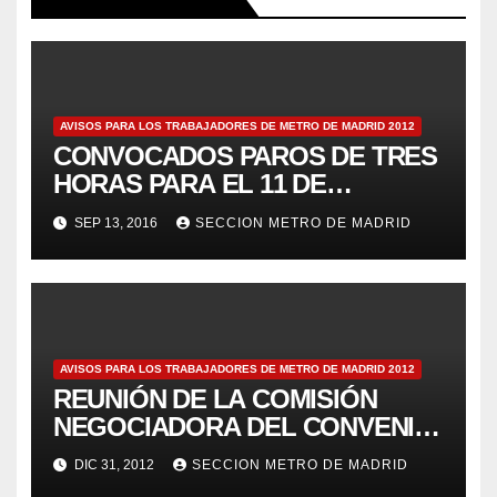
AVISOS PARA LOS TRABAJADORES DE METRO DE MADRID 2012
CONVOCADOS PAROS DE TRES
HORAS PARA EL 11 DE
JULIOAviso 69
SEP 13, 2016
SECCION METRO DE MADRID
AVISOS PARA LOS TRABAJADORES DE METRO DE MADRID 2012
REUNIÓN DE LA COMISIÓN
NEGOCIADORA DEL CONVENIO
– Aviso 125
DIC 31, 2012
SECCION METRO DE MADRID