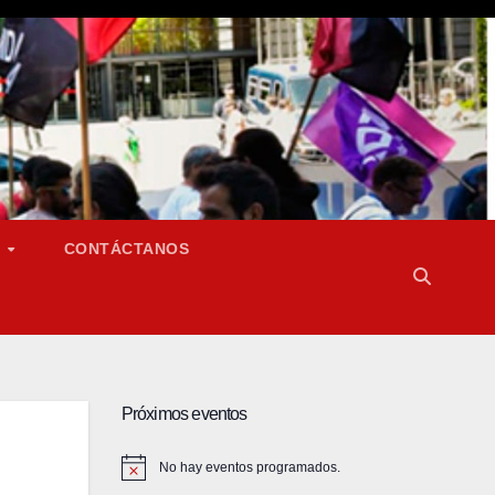
S
CONTÁCTANOS
Próximos eventos
No hay eventos programados.
A
v