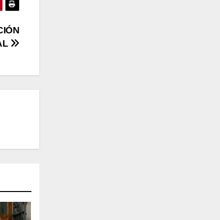
CIÓN
AL