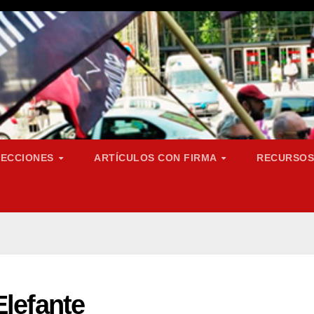
SECCIONES
ARTÍCULOS CON FIRMA
RECURSO
Elefante