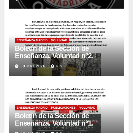
ENSEÑANZA MADRID
VOLUNTAD
Boletín de la Sección de
Enseñanza. Voluntad nº2.
30 MAY 2026
KIN_
ENSEÑANZA MADRID
PUBLICACIONES
VOLUNTAD
Boletín de la Sección de
Enseñanza. Voluntad nº1.