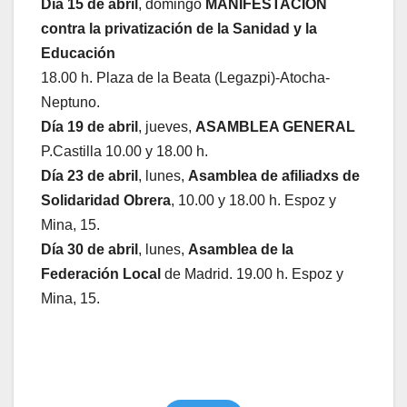
Día 15 de abril
, domingo
MANIFESTACIÓN
contra la privatización de la Sanidad y la
Educación
18.00 h. Plaza de la Beata (Legazpi)-Atocha-
Neptuno.
Día 19 de abril
, jueves,
ASAMBLEA GENERAL
P.Castilla 10.00 y 18.00 h.
Día 23 de abril
, lunes,
Asamblea de afiliadxs de
Solidaridad Obrera
, 10.00 y 18.00 h. Espoz y
Mina, 15.
Día 30 de abril
, lunes,
Asamblea de la
Federación Local
de Madrid. 19.00 h. Espoz y
Mina, 15.