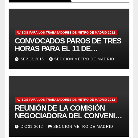
AVISOS PARA LOS TRABAJADORES DE METRO DE MADRID 2012
CONVOCADOS PAROS DE TRES
HORAS PARA EL 11 DE
JULIOAviso 69
SEP 13, 2016
SECCION METRO DE MADRID
AVISOS PARA LOS TRABAJADORES DE METRO DE MADRID 2012
REUNIÓN DE LA COMISIÓN
NEGOCIADORA DEL CONVENIO
– Aviso 125
DIC 31, 2012
SECCION METRO DE MADRID