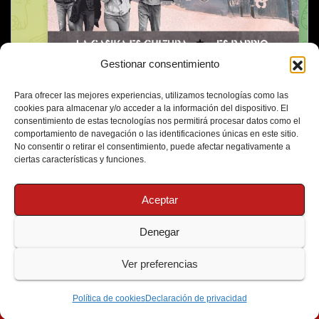
Gestionar consentimiento
Para ofrecer las mejores experiencias, utilizamos tecnologías como las
cookies para almacenar y/o acceder a la información del dispositivo. El
consentimiento de estas tecnologías nos permitirá procesar datos como el
comportamiento de navegación o las identificaciones únicas en este sitio.
No consentir o retirar el consentimiento, puede afectar negativamente a
ciertas características y funciones.
Aceptar
Denegar
Funciona gracias a WordPress
|
Tema: Newsup de
Themeansar
Ver preferencias
Política de Cookies
Protección de Datos
Política de cookies
Declaración de privacidad