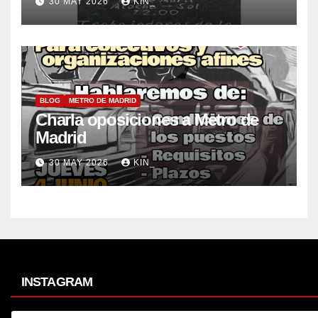
30 MAY 2026
KIN_
BLOG
METRO DE MADRID
Charla oposiciones a Metro de
Madrid
30 MAY 2026
KIN_
INSTAGRAM