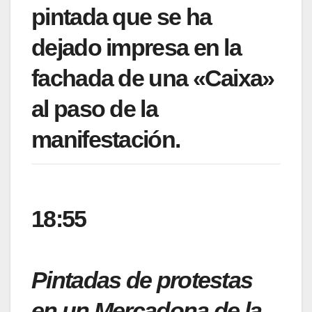
pintada que se ha
dejado impresa en la
fachada de una «Caixa»
al paso de la
manifestación.
18:55
Pintadas de protestas
en un Mercadona de la