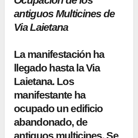
Ocupación de los
antiguos Multicines de
Via Laietana
La manifestación ha
llegado hasta la Via
Laietana. Los
manifestante ha
ocupado un edificio
abandonado, de
antiguos multicines. Se