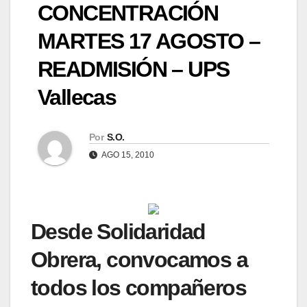
CONCENTRACIÓN
MARTES 17 AGOSTO –
READMISIÓN – UPS
Vallecas
Por
S.O.
AGO 15, 2010
Desde Solidaridad
Obrera, convocamos a
todos los compañeros