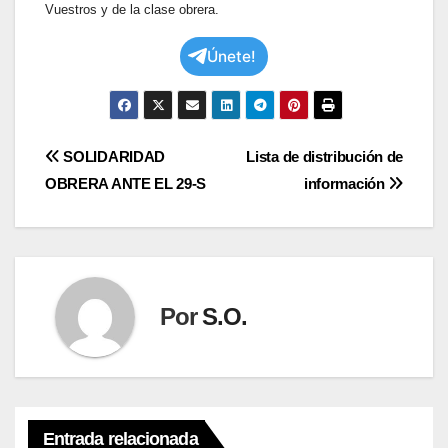
Vuestros y de la clase obrera.
Únete!
Navegación
SOLIDARIDAD
Lista de distribución de
OBRERA ANTE EL 29-S
información
de
entradas
Por
S.O.
Entrada relacionada