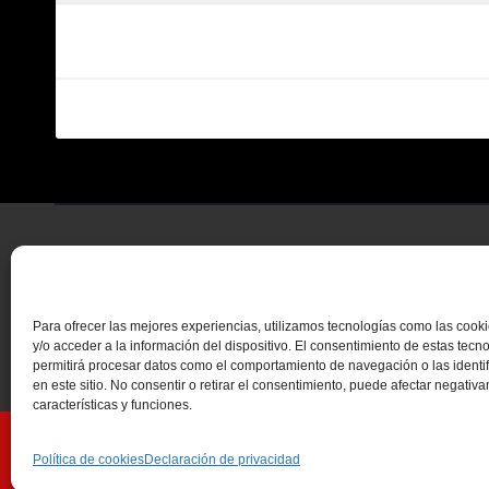
Para ofrecer las mejores experiencias, utilizamos tecnologías como las coo
y/o acceder a la información del dispositivo. El consentimiento de estas tecn
permitirá procesar datos como el comportamiento de navegación o las identi
en este sitio. No consentir o retirar el consentimiento, puede afectar negativ
características y funciones.
Funciona gracias a WordPress
|
Tema: Newsup de
Themeansar
Política de cookies
Declaración de privacidad