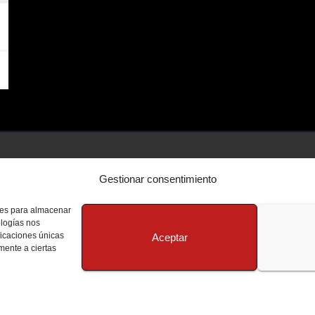
Gestionar consentimiento
kies para almacenar
ologías nos
ficaciones únicas
Aceptar
amente a ciertas