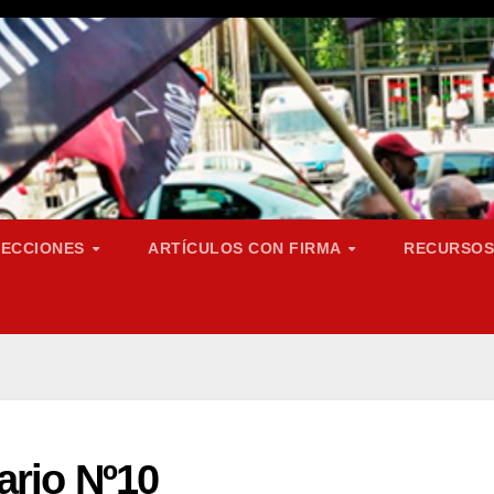
SECCIONES
ARTÍCULOS CON FIRMA
RECURSO
ario Nº10