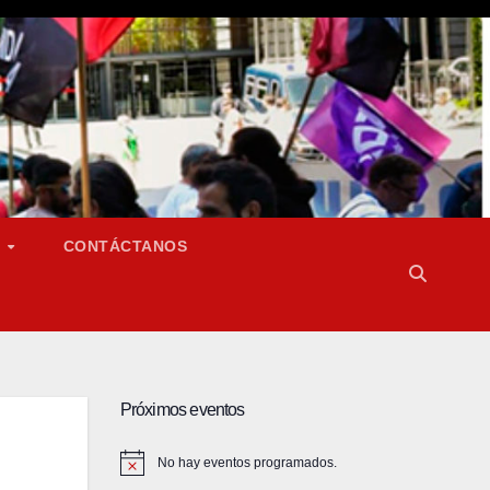
S
CONTÁCTANOS
Próximos eventos
No hay eventos programados.
A
v