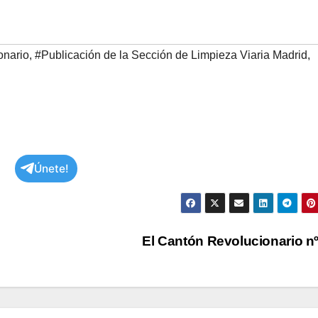
onario
,
#Publicación de la Sección de Limpieza Viaria Madrid
,
Únete!
El Cantón Revolucionario n