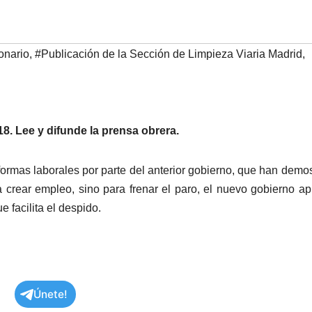
onario
,
#Publicación de la Sección de Limpieza Viaria Madrid
,
8. Lee y difunde la prensa obrera.
ormas laborales por parte del anterior gobierno, que han demo
a crear empleo, sino para frenar el paro, el nuevo gobierno a
 facilita el despido.
Únete!