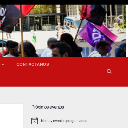
S
CONTÁCTANOS
Próximos eventos
No hay eventos programados.
A
v