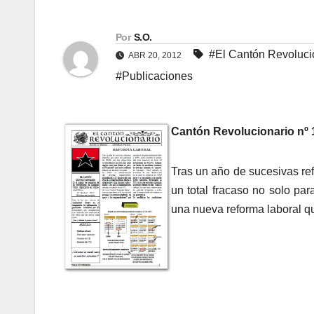
Por
S.O.
#El Cantón Revoluci
ABR 20, 2012
#Publicaciones
Cantón Revolucionario nº 1
Tras un año de sucesivas ref
un total fracaso no solo par
una nueva reforma laboral que