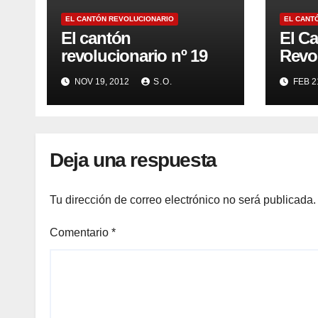
EL CANTÓN REVOLUCIONARIO
EL CANT
El cantón
El C
revolucionario nº 19
Revol
NOV 19, 2012
S.O.
FEB 2
Deja una respuesta
Tu dirección de correo electrónico no será publicada.
Comentario
*