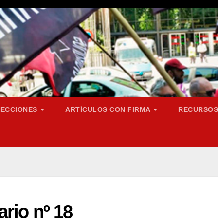
SECCIONES
ARTÍCULOS CON FIRMA
RECURSO
rio nº 18