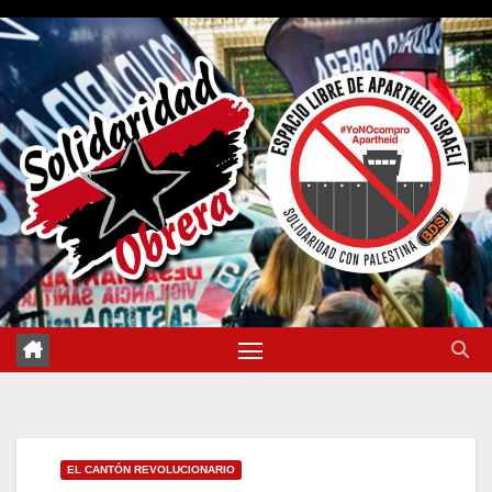
Saltar
al
contenido
EL CANTÓN REVOLUCIONARIO