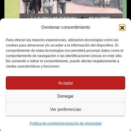
Gestionar consentimiento
Para ofrecer las mejores experiencias, utilizamos tecnologías como las
cookies para almacenar y/o acceder a la información del dispositivo. El
consentimiento de estas tecnologías nos permitirá procesar datos como el
comportamiento de navegación o las identificaciones únicas en este sitio.
No consentir o retirar el consentimiento, puede afectar negativamente a
ciertas características y funciones.
Aceptar
Denegar
Funciona gracias a WordPress
|
Tema: Newsup de
Themeansar
Ver preferencias
Política de Cookies
Protección de Datos
Política de cookies
Declaración de privacidad