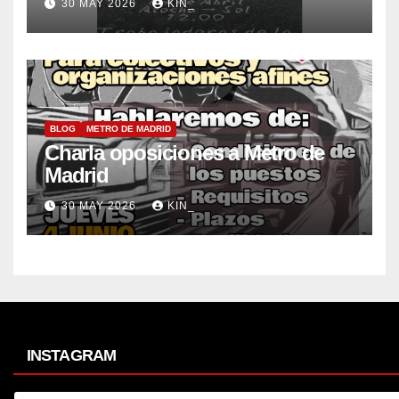
30 MAY 2026
KIN_
BLOG
METRO DE MADRID
Charla oposiciones a Metro de
Madrid
30 MAY 2026
KIN_
INSTAGRAM