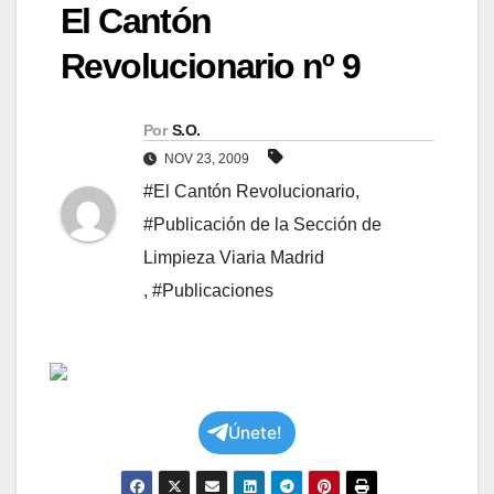
El Cantón
Revolucionario nº 9
Por
S.O.
NOV 23, 2009
#El Cantón Revolucionario
,
#Publicación de la Sección de
Limpieza Viaria Madrid
,
#Publicaciones
Únete!