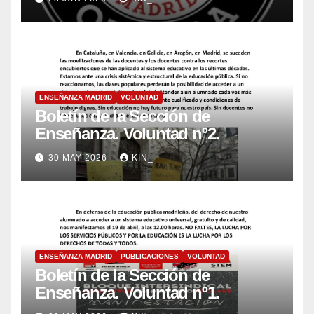
ENSEÑANZA MADRID
VOLUNTAD
Boletín de la Sección de
Enseñanza. Voluntad nº2.
30 MAY 2026
KIN_
ENSEÑANZA MADRID
PUBLICACIONES
VOLUNTAD
Boletín de la Sección de
Enseñanza. Voluntad nº1.