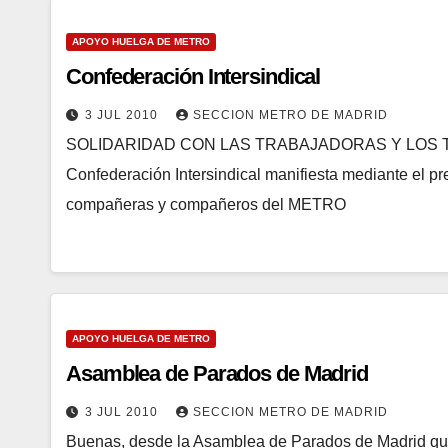
APOYO HUELGA DE METRO
Confederación Intersindical
3 JUL 2010
SECCION METRO DE MADRID
SOLIDARIDAD CON LAS TRABAJADORAS Y LOS 
Confederación Intersindical manifiesta mediante el p
compañeras y compañeros del METRO
APOYO HUELGA DE METRO
Asamblea de Parados de Madrid
3 JUL 2010
SECCION METRO DE MADRID
Buenas, desde la Asamblea de Parados de Madrid que