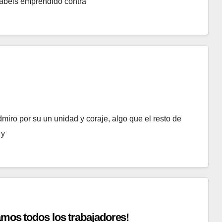
habéis emprendido contra
dmiro por su un unidad y coraje, algo que el resto de
 y
amos todos los trabajadores!