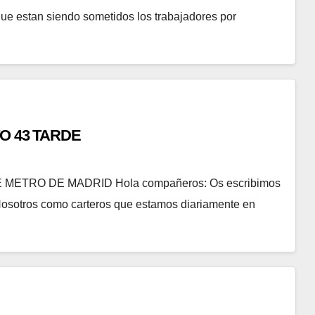
ue estan siendo sometidos los trabajadores por
O 43 TARDE
ETRO DE MADRID Hola compañeros: Os escribimos
. Nosotros como carteros que estamos diariamente en