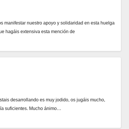
 manifestar nuestro apoyo y solidaridad en esta huelga
ue hagáis extensiva esta mención de
stais desarrollando es muy jodido, os jugáis mucho,
tía suficientes. Mucho ánimo…