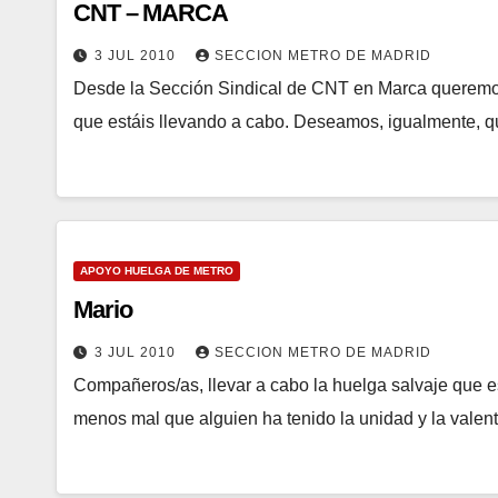
CNT – MARCA
3 JUL 2010
SECCION METRO DE MADRID
Desde la Sección Sindical de CNT en Marca queremos
que estáis llevando a cabo. Deseamos, igualmente, q
APOYO HUELGA DE METRO
Mario
3 JUL 2010
SECCION METRO DE MADRID
Compañeros/as, llevar a cabo la huelga salvaje que e
menos mal que alguien ha tenido la unidad y la valen