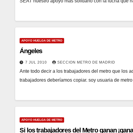
SEAT nuestro apoyo más solidario con la lucha que 
APOYO HUELGA DE METRO
Ángeles
7 JUL 2010
SECCION METRO DE MADRID
Ante todo decir a los trabajadores del metro que los a
trabajadores deberíamos copiar. soy usuaria de metro
APOYO HUELGA DE METRO
Si los trabajadores del Metro ganan ¡gan