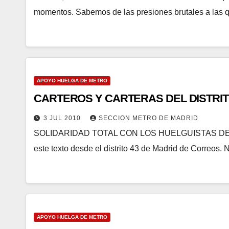
momentos. Sabemos de las presiones brutales a las q
APOYO HUELGA DE METRO
CARTEROS Y CARTERAS DEL DISTRIT
3 JUL 2010
SECCION METRO DE MADRID
SOLIDARIDAD TOTAL CON LOS HUELGUISTAS DE M
este texto desde el distrito 43 de Madrid de Correos
APOYO HUELGA DE METRO