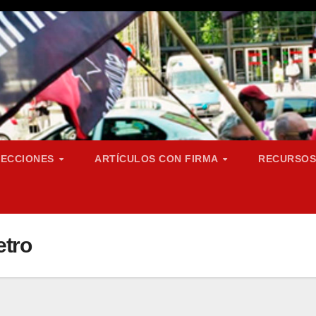
SECCIONES
ARTÍCULOS CON FIRMA
RECURSO
etro