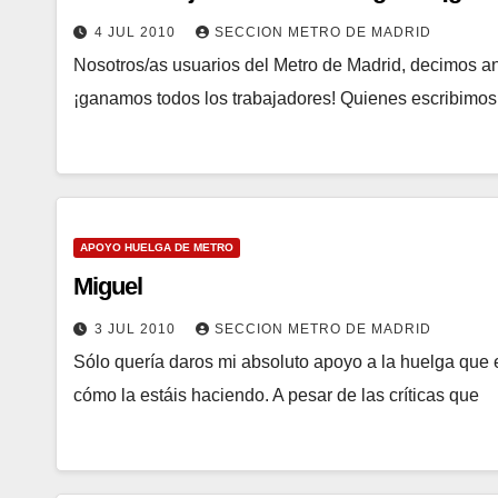
4 JUL 2010
SECCION METRO DE MADRID
Nosotros/as usuarios del Metro de Madrid, decimos an
¡ganamos todos los trabajadores! Quienes escribimos
APOYO HUELGA DE METRO
Miguel
3 JUL 2010
SECCION METRO DE MADRID
Sólo quería daros mi absoluto apoyo a la huelga que 
cómo la estáis haciendo. A pesar de las críticas que