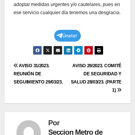
adoptar medidas urgentes y/o cautelares, pues en
ese servicio cualquier día tenemos una desgracia.
Únete!
Navegación
AVISO 31/2023.
AVISO 29/2023. COMITÉ
REUNIÓN DE
DE SEGURIDAD Y
de
SEGUIMIENTO 29/03/23.
SALUD 28/03/23. (PARTE
entradas
1)
Por
Seccion Metro de