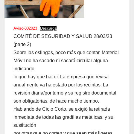
Aviso-302023
Descarga
COMITÉ DE SEGURIDAD Y SALUD 28/03/23
(parte 2)
Sobre las eslingas, poco más que contar. Material
Móvil no ha sacado ni sacará circular alguna
indicando
lo que hay que hacer. La empresa que revisa
anualmente ya ha estado por los recintos. La
revisión diaria/por turno y su registro documental
son obligatorias, de hace mucho tiempo.
Hablando de Ciclo Corto, se exigió la retirada
inmediata de todas las gradillas metálicas, y su
sustitución
por otras que no corten y que sean más ligeras.