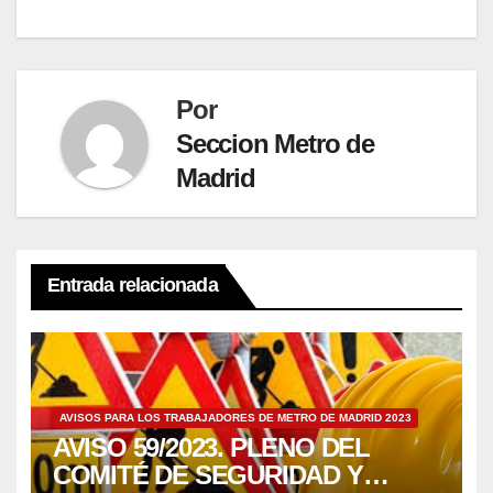
Por
Seccion Metro de
Madrid
Entrada relacionada
AVISOS PARA LOS TRABAJADORES DE METRO DE MADRID 2023
AVISO 59/2023. PLENO DEL
COMITÉ DE SEGURIDAD Y