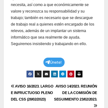
necesita, así como a que económicamente se
valore y reconozca su responsabilidad y su
trabajo; también es necesario que se descargue
de trabajo real a quienes estén encargado de los
relevos, además de un implantar un sistema
informático que sea realmente de ayuda.
Seguiremos insistiendo y trabajando en ello.
Únete!
Navegación
AVISO 16/2023. LARGO
AVISO 14/2023. REUNIÓN
E INFRUCTUOSO PLENO
DE LA COMISIÓN DE
de
DEL CSS (28/02/2023)
SEGUIMIENTO 23/02/2023.
entradas