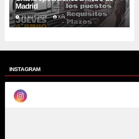
Madrid
30 MAY 2026
KIN_
INSTAGRAM