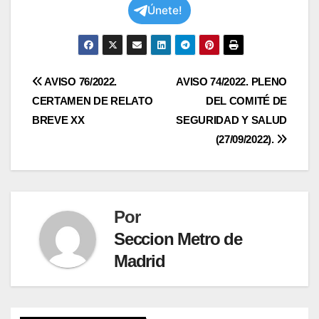
Únete!
Navegación
AVISO 76/2022.
AVISO 74/2022. PLENO
CERTAMEN DE RELATO
DEL COMITÉ DE
de
BREVE XX
SEGURIDAD Y SALUD
entradas
(27/09/2022).
Por
Seccion Metro de
Madrid