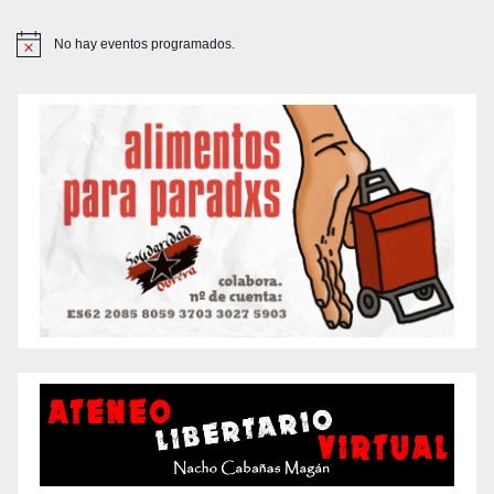
No hay eventos programados.
A
v
i
s
o