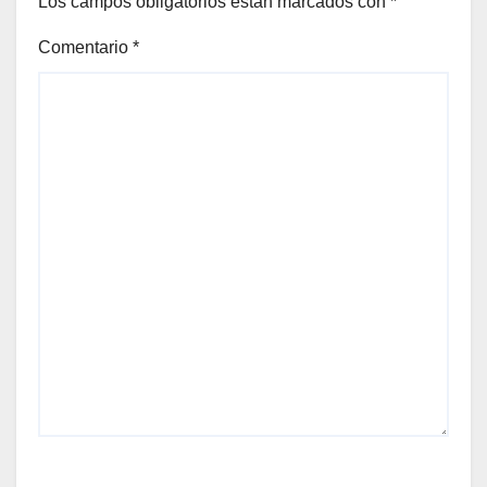
Los campos obligatorios están marcados con
*
Comentario
*