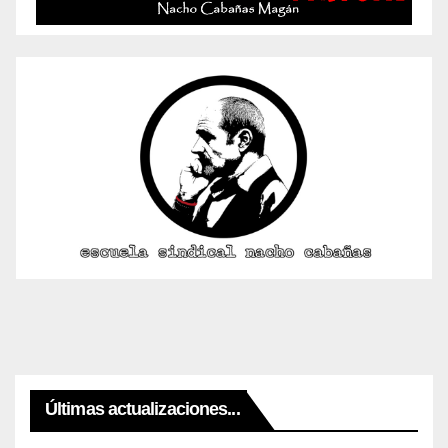
Últimas actualizaciones...