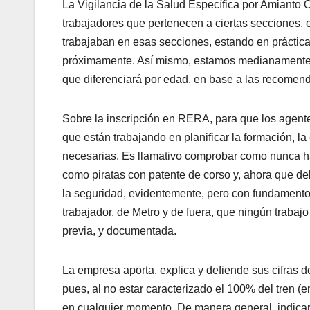
La Vigilancia de la Salud Específica por Amianto O
trabajadores que pertenecen a ciertas secciones, 
trabajaban en esas secciones, estando en práctica
próximamente. Así mismo, estamos medianamente ce
que diferenciará por edad, en base a las recomend
Sobre la inscripción en RERA, para que los agent
que están trabajando en planificar la formación, la
necesarias. Es llamativo comprobar como nunca ha 
como piratas con patente de corso y, ahora que de
la seguridad, evidentemente, pero con fundament
trabajador, de Metro y de fuera, que ningún trabaj
previa, y documentada.
La empresa aporta, explica y defiende sus cifras 
pues, al no estar caracterizado el 100% del tren 
en cualquier momento. De manera general, indicar 