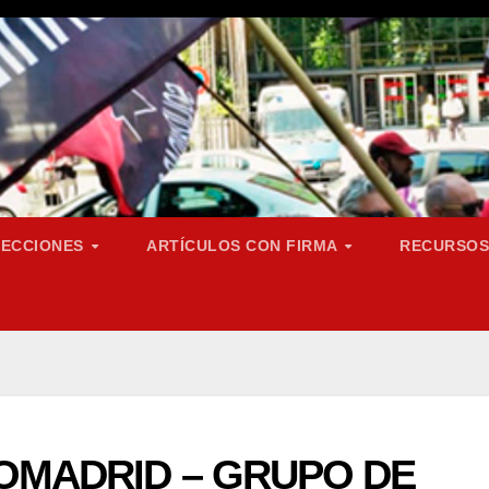
SECCIONES
ARTÍCULOS CON FIRMA
RECURSO
ROMADRID – GRUPO DE