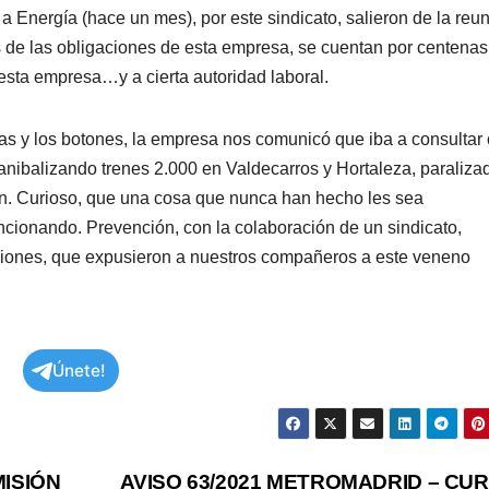
Energía (hace un mes), por este sindicato, salieron de la reu
 de las obligaciones de esta empresa, se cuentan por centenas
 esta empresa…y a cierta autoridad laboral.
stras y los botones, la empresa nos comunicó que iba a consultar
canibalizando trenes 2.000 en Valdecarros y Hortaleza, paraliza
van. Curioso, que una cosa que nunca han hecho les sea
uncionando. Prevención, con la colaboración de un sindicato,
aciones, que expusieron a nuestros compañeros a este veneno
Únete!
MISIÓN
AVISO 63/2021 METROMADRID – CU