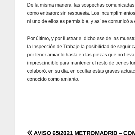
De la misma manera, las sospechas comunicadas a 
como entraron: sin respuesta. Los incumplimientos
ni uno de ellos es permisible, y así se comunicó a
Por último, y por ilustrar el dicho ese de las mue
la Inspección de Trabajo la posibilidad de seguir 
por tener amianto hasta en las piezas que no lle
imprescindible para mantener el resto de trenes f
colaboró, en su día, en ocultar estas graves actu
conocido como amianto.
AVISO 65/2021 METROMADRID – CO