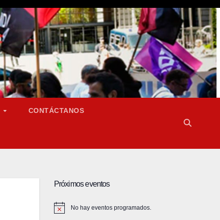
S
CONTÁCTANOS
Próximos eventos
No hay eventos programados.
A
v