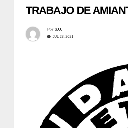
TRABAJO DE AMIANT
Por
S.O.
JUL 23, 2021