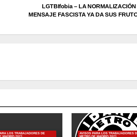
LGTBIfobia – LA NORMALIZACIÓN
MENSAJE FASCISTA YA DA SUS FRUT
PARA LOS TRABAJADORES DE
AVISOS PARA LOS TRABAJADORES 
E MADRID 2021
METRO DE MADRID 2021