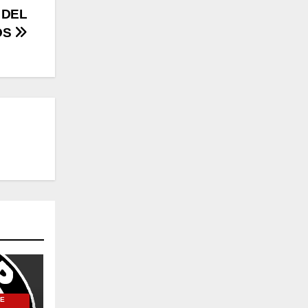
 DEL
OS
DE