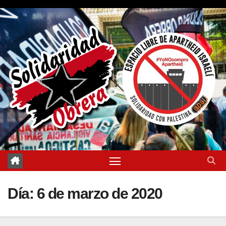
Saltar
al
contenido
Día:
6 de marzo de 2020