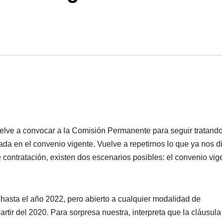
uelve a convocar a la Comisión Permanente para seguir tratand
da en el convenio vigente. Vuelve a repetirnos lo que ya nos d
e contratación, existen dos escenarios posibles: el convenio vig
 hasta el año 2022, pero abierto a cualquier modalidad de
artir del 2020. Para sorpresa nuestra, interpreta que la cláusula