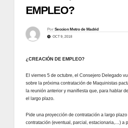
EMPLEO?
Por
Seccion Metro de Madrid
OCT 9, 2018
¿CREACIÓN DE EMPLEO?
El viernes 5 de octubre, el Consejero Delegado v
sobre la próxima contratación de Maquinistas pacta
la reunión anterior y manifiesta que, para hablar d
el largo plazo.
Pide una proyección de contratación a largo plazo
contratación (eventual, parcial, estacionaria,…) a p