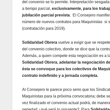
del convenio se lo permite. Interpretación sesgada
a tiempo parcial,
exclusivamente, para los trab
jubilación parcial prevista
. El Consejero manifie
número de nuevos contratos para Maquinistas si 
(contratación para 2019).
Solidaridad Obrera
vuelve a exigir que se respet
del convenio colectivo, donde se dice que la contr
Además, a quien compete esta negociación es a l
Solidaridad Obrera, adelantar la negociación 
ésta se convoque para los colectivos de Maqui
contrato indefinido y a jornada completa.
Al Consejero le parece poco serio que los Sindica
Maquinistas para la próxima convocatoria; debe ser 
vez finalizado el convenio actual podrá, de manera
seriedad ¿qué será lo siguiente?. Para
Solidarida