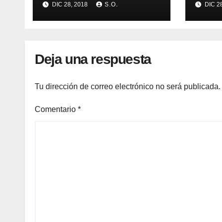
DIC 28, 2018
S.O.
DIC 2
PREVENCIÓN
PRO
ASA
Deja una respuesta
Tu dirección de correo electrónico no será publicada.
Comentario
*