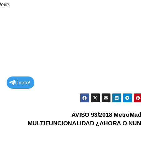
leve.
Únete!
AVISO 93/2018 MetroMad
MULTIFUNCIONALIDAD ¿AHORA O NU