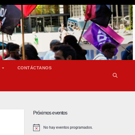
S
CONTÁCTANOS
Próximos eventos
No hay eventos programados.
A
v