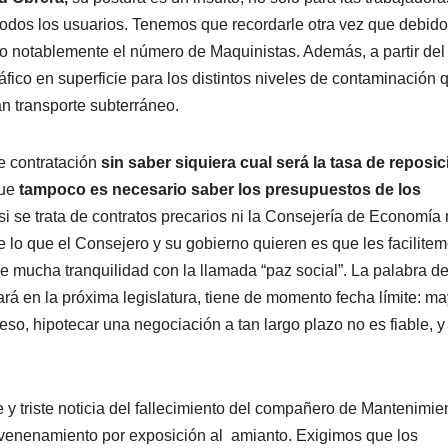
 todos los usuarios. Tenemos que recordarle otra vez que debido
o notablemente el número de Maquinistas. Además, a partir del
áfico en superficie para los distintos niveles de contaminación 
n transporte subterráneo.
de contratación
sin saber siquiera cual será la tasa de reposic
que
tampoco es necesario saber los presupuestos de los
 si se trata de contratos precarios ni la Consejería de Economía n
o que el Consejero y su gobierno quieren es que les facilitem
 mucha tranquilidad con la llamada “paz social”. La palabra de
rá en la próxima legislatura, tiene de momento fecha límite: m
so, hipotecar una negociación a tan largo plazo no es fiable, y
e y triste noticia del fallecimiento del compañero de Mantenimie
envenenamiento por exposición al amianto. Exigimos que los