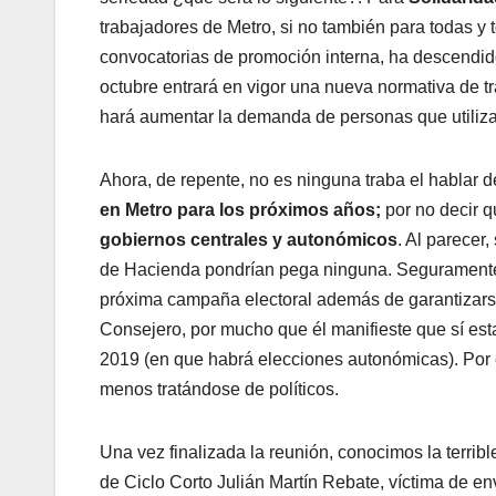
trabajadores de Metro, si no también para todas y
convocatorias de promoción interna, ha descendid
octubre entrará en vigor una nueva normativa de tr
hará aumentar la demanda de personas que utiliza
Ahora, de repente, no es ninguna traba el hablar 
en Metro para los próximos años;
por no decir 
gobiernos centrales y autonómicos
. Al parecer,
de Hacienda pondrían pega ninguna. Seguramente l
próxima campaña electoral además de garantizarse
Consejero, por mucho que él manifieste que sí esta
2019 (en que habrá elecciones autonómicas). Por e
menos tratándose de políticos.
Una vez finalizada la reunión, conocimos la terribl
de Ciclo Corto Julián Martín Rebate, víctima de 