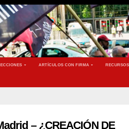
SECCIONES
ARTÍCULOS CON FIRMA
RECURSO
oMadrid – ¿CREACIÓN DE