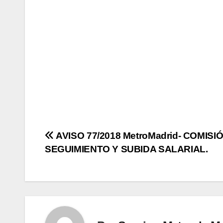
Navegación
AVISO 77/2018 MetroMadrid- COMISI
SEGUIMIENTO Y SUBIDA SALARIAL.
de
entradas