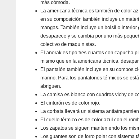
más cómoda.
La americana técnica es también de color azul 
en su composición también incluye un materia
mangas. También incluye un bolsillo interior
desaparece y se cambia por uno más pequeño
colectivo de maquinistas.
El anorak es tipo tres cuartos con capucha ple
mismo que en la americana técnica, desapare
El pantalón también incluye en su composici
marino. Para los pantalones térmicos se está
abriguen.
La camisa es blanca con cuadros vichy de col
El cinturón es de color rojo.
La corbata llevará un sistema antiatrapamien
El cuello térmico es de color azul con el rom
Los zapatos se siguen manteniendo los mis
Los guantes son de forro polar con sistema tác