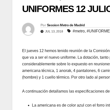
UNIFORMES 12 JULI
Por
Seccion Metro de Madrid
#metro
,
#UNIFORM
JUL 13, 2018
El jueves 12 hemos tenido reunión de la Comisión
que va a ser el nuevo uniforme. La dotación, tanto
considerablemente sobre lo expuesto en reuniones 
americana técnica, 1 anorak,
4 pantalones, 6 camis
(hombre) y 1 cuello térmico. Por otro lado al pers
A continuación detallamos las especificaciones d
La americana es de color azul con el forro in