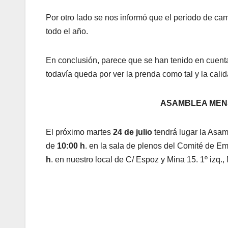
Por otro lado se nos informó que el periodo de ca
todo el año.
En conclusión, parece que se han tenido en cuenta
todavía queda por ver la prenda como tal y la ca
ASAMBLEA MEN
El próximo martes
24 de julio
tendrá lugar la Asam
de
10:00 h
. en la sala de plenos del Comité de Emp
h
. en nuestro local de C/ Espoz y Mina 15. 1º izq.,