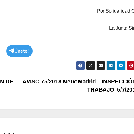
Por Solidaridad 
La Junta Si
Únete!
ÓN DE
AVISO 75/2018 MetroMadrid – INSPECCIÓ
TRABAJO 5/7/20