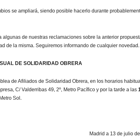
mbios se ampliará, siendo posible hacerlo durante probablemen
 algunas de nuestras reclamaciones sobre la anterior propuest
lidad de la misma. Seguiremos informando de cualquier novedad.
SUAL DE SOLIDARIDAD OBRERA
blea de Afiliados de Solidaridad Obrera, en los horarios habitu
resa, C/ Valderribas 49, 2º, Metro Pacífico y por la tarde a las
 Metro Sol.
Madrid a 13 de julio d