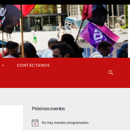
S
CONTÁCTANOS
Próximos eventos
No hay eventos programados.
A
v