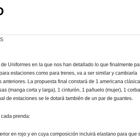
O
ES
 de Uniformes en la que nos han detallado lo que finalmente p
 para estaciones como para trenes, va a ser similar y cambiaría
anteriores. La propuesta final constará de 1 americana clásica
as (manga corta y larga), 1 cinturón, 1 pañuelo (mujer), 1 corba
onal de estaciones se le dotará también de un par de guantes.
e cada prenda:
terior en rojo y en cuya composición incluirá elastano para que 