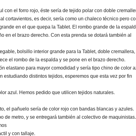
con el forro rojo, éste sería de tejido polar con doble cremalle
l cortavientos, es decir, sería como un chaleco técnico pero c
 grande en el que quepa la Tablet. El rombo grande de la espal
 en el brazo derecho. Con esta prenda se dotará también al
gable, bolsillo interior grande para la Tablet, doble cremallera, 
ce el rombo de la espalda y se pone en el brazo derecho.
ón elastano para mayor comodidad y sería tipo chino de color a
n estudiando distintos tejidos, esperemos que esta vez por fin
or azul. Hemos pedido que utilicen tejidos naturales.
to, el pañuelo sería de color rojo con bandas blancas y azules.
bo de metro, y se entregará también al colectivo de maquinistas.
mos
til y con tallaje.