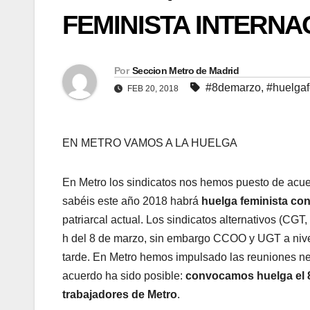
FEMINISTA INTERNA
Por
Seccion Metro de Madrid
#8demarzo
,
#huelgaf
FEB 20, 2018
EN METRO VAMOS A LA HUELGA
En Metro los sindicatos nos hemos puesto de acue
sabéis este año 2018 habrá
huelga feminista con
patriarcal actual. Los sindicatos alternativos (
h del 8 de marzo, sin embargo CCOO y UGT a nive
tarde. En Metro hemos impulsado las reuniones nec
acuerdo ha sido posible:
convocamos huelga el 8 
trabajadores de Metro
.