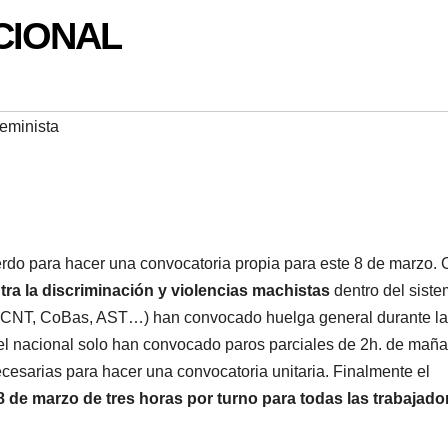
CIONAL
eminista
rdo para hacer una convocatoria propia para este 8 de marzo.
tra la discriminación y violencias machistas
dentro del sist
CGT, CNT, CoBas, AST…) han convocado huelga general durante l
l nacional solo han convocado paros parciales de 2h. de maña
esarias para hacer una convocatoria unitaria. Finalmente el
de marzo de tres horas por turno para todas las trabajado