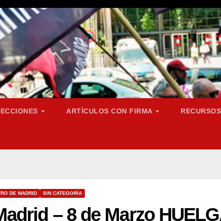
SECCIONES
ARTÍCULOS CON FIRMA
RECURSO
RO DE MADRID
SIN CATEGORÍA
Madrid – 8 de Marzo HUEL