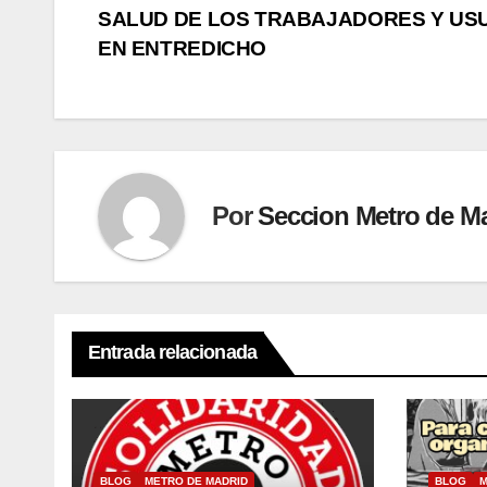
SALUD DE LOS TRABAJADORES Y US
de
EN ENTREDICHO
entradas
Por
Seccion Metro de M
Entrada relacionada
BLOG
METRO DE MADRID
BLOG
M