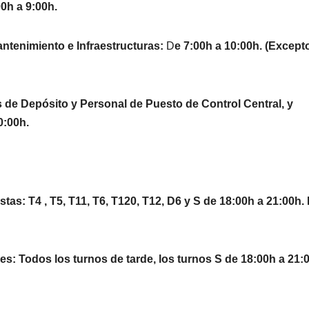
00h a 9:00h.
ntenimiento e Infraestructuras:
D
e 7:00h a 10:00h.
(Except
s de Depósito y Personal de Puesto de Control Central, y
0:00h.
tas: T4 , T5, T11, T6, T120, T12, D6 y S de 18:00h a 21:00h. 
es: Todos los turnos de tarde, los turnos S de 18:00h a 21: