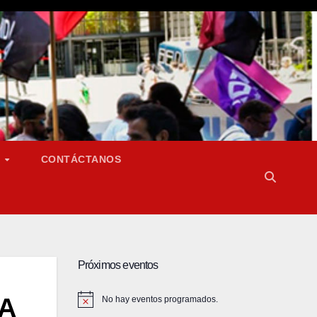
S
CONTÁCTANOS
Próximos eventos
GA
No hay eventos programados.
A
v