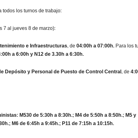
todos los turnos de trabajo:
 7 al jueves 8 de marzo):
tenimiento e Infraestructuras
, de
04:00h a 07:00h.
Para los t
:00h a 6:00h y N12 de 3.30h a 6:30h.
de Depósito y Personal de Puesto de Control Central
, de
4:0
inistas: M530 de 5:30h a 8:30h.; M4 de 5:50h a 8:50h.; M5 y
0h.; M6 de 6:45h a 9:45h.; P11 de 7:15h a 10:15h.