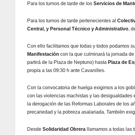
Para los turnos de tarde de los
Servicios de Mante
Para los turnos de tarde pertenecientes al
Colecti
Central, y Personal Técnico y Administrativo
, 
Con ello facilitamos que todas y todos podamos s
Manifestación
con la que culminará la jornada de 
partirá de la Plaza de Neptuno) hasta
Plaza de E
propia a las 09:30 h ante Cavanilles.
Con la convocatoria de huelga exigimos a los gob
con las violencias machistas y las desigualdades e
la derogación de las Reformas Laborales de los a
precariedad y la pobreza asalariada. También exig
Desde
Solidaridad Obrera
llamamos a todas las t