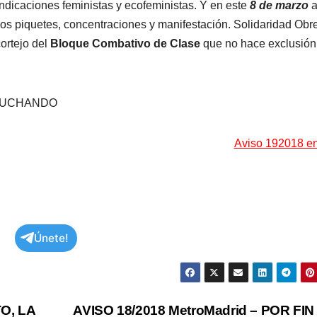
vindicaciones feministas y ecofeministas. Y en este
8 de marzo
 los piquetes, concentraciones y manifestación. Solidaridad Obre
ortejo del
Bloque Combativo de Clase
que no hace exclusión
 LUCHANDO
Aviso 192018 e
Únete!
O, LA
AVISO 18/2018 MetroMadrid – POR FI