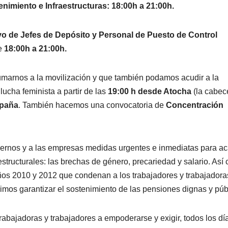
nimiento e Infraestructuras: 18:00h a 21:00h.
vo de Jefes de Depósito y Personal de Puesto de Control
de
18:00h a 21:00h.
umarnos a la movilización y que también podamos acudir a la
lucha feminista a partir de las
19:00 h desde Atocha
(la cabec
spaña
. También hacemos una convocatoria de
Concentración
iernos y a las empresas medidas urgentes e inmediatas para a
structurales: las brechas de género, precariedad y salario. Así
ños 2010 y 2012 que condenan a los trabajadores y trabajadoras
imos garantizar el sostenimiento de las pensiones dignas y púb
rabajadoras y trabajadores a empoderarse y exigir, todos los dí