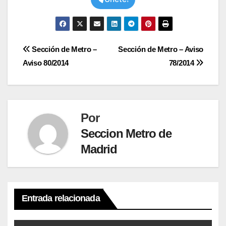
Navegación
Sección de Metro –
Sección de Metro – Aviso
Aviso 80/2014
78/2014
de
entradas
Por
Seccion Metro de
Madrid
Entrada relacionada