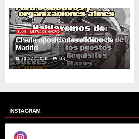
BLOG
METRO DE MADRID
Charla oposiciones a Metro de
Madrid
30 MAY 2026
KIN_
INSTAGRAM