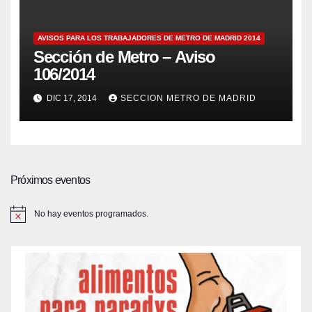
AVISOS PARA LOS TRABAJADORES DE METRO DE MADRID 2014
Sección de Metro – Aviso
106/2014
DIC 17, 2014
SECCION METRO DE MADRID
Próximos eventos
No hay eventos programados.
A
v
i
s
o