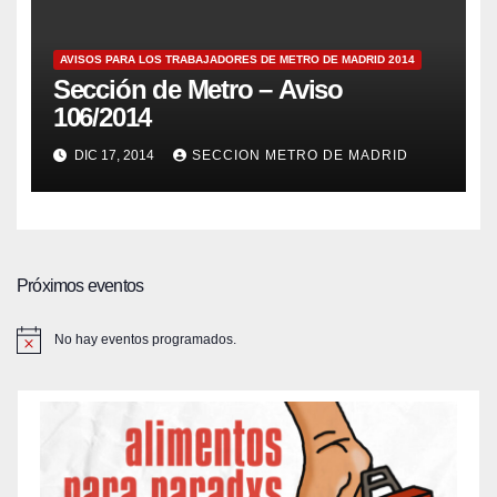
AVISOS PARA LOS TRABAJADORES DE METRO DE MADRID 2014
Sección de Metro – Aviso
106/2014
DIC 17, 2014
SECCION METRO DE MADRID
Próximos eventos
No hay eventos programados.
A
v
i
s
o