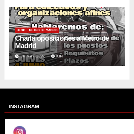
BLOG
METRO DE MADRID
Charla oposiciones a Metro de
Madrid
30 MAY 2026
KIN_
INSTAGRAM