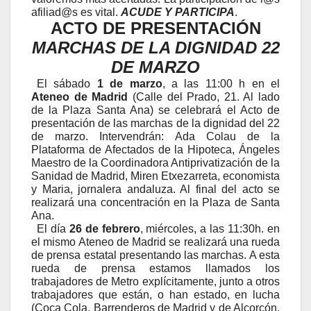
afiliad@s es vital.
ACUDE Y PARTICIPA
.
ACTO DE PRESENTACIÓN
MARCHAS DE LA DIGNIDAD 22
DE MARZO
El sábado
1 de marzo
, a las 11:00 h en el
Ateneo de Madrid
(Calle del Prado, 21. Al lado
de la Plaza Santa Ana) se celebrará el Acto de
presentación de las marchas de la dignidad del 22
de marzo. Intervendrán: Ada Colau de la
Plataforma de Afectados de la Hipoteca, Ángeles
Maestro de la Coordinadora Antiprivatización de la
Sanidad de Madrid,
Miren Etxezarreta, economista
y Maria, jornalera andaluza. Al final del acto se
realizará una concentración en la Plaza de Santa
Ana.
El día
26 de febrero
, miércoles,
a las 11:30h. en
el mismo Ateneo de Madrid se realizará una rueda
de prensa estatal presentando las marchas. A esta
rueda de prensa estamos llamados los
trabajadores de Metro explícitamente, junto a otros
trabajadores que están, o han estado, en lucha
(Coca Cola, Barrenderos de Madrid y de Alcorcón,