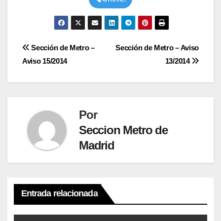
Navegación
Sección de Metro –
Sección de Metro – Aviso
Aviso 15/2014
13/2014
de
entradas
Por
Seccion Metro de
Madrid
Entrada relacionada