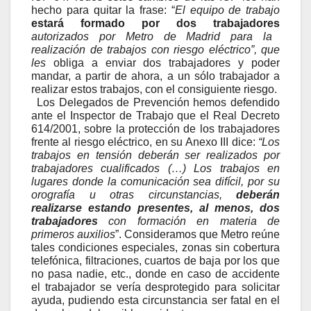
hecho para quitar la frase: “
El equipo de trabajo
estará formado por dos trabajadores
autorizados por Metro de Madrid para la
realización de trabajos con riesgo eléctrico”, que
les
obliga a enviar dos trabajadores y poder
mandar, a partir de ahora, a un sólo trabajador a
realizar estos trabajos, con el consiguiente riesgo.
Los Delegados de Prevención hemos defendido
ante el Inspector de Trabajo que el Real Decreto
614/2001, sobre la protección de los trabajadores
frente al riesgo eléctrico, en su Anexo III dice:
“Los
trabajos en tensión deberán ser realizados por
trabajadores cualificados (…) Los trabajos en
lugares donde la comunicación sea difícil, por su
orografía u otras circunstancias,
deberán
realizarse estando presentes, al menos, dos
trabajadores
con formación en materia de
primeros auxilios
”. Consideramos que Metro reúne
tales condiciones especiales, zonas sin cobertura
telefónica, filtraciones,
cuartos de baja por los que
no pasa nadie, etc., donde en caso de accidente
el trabajador se vería desprotegido para solicitar
ayuda, pudiendo esta circunstancia ser fatal en el