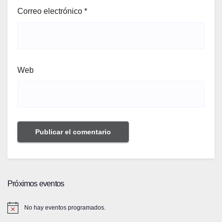
Correo electrónico
*
Web
Próximos eventos
No hay eventos programados.
A
v