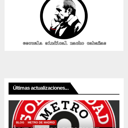
Últimas actualizaciones...
BLOG
METRO DE MADRID