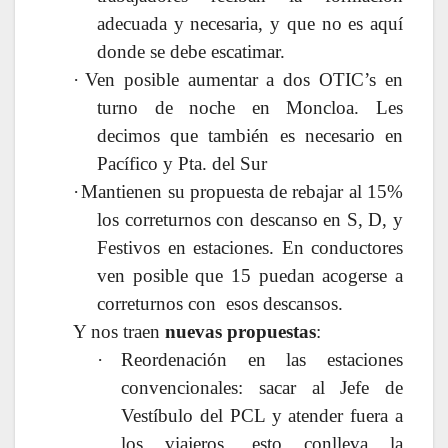
adecuada y necesaria, y que no es aquí
donde se debe escatimar.
·
Ven posible aumentar a dos OTIC’s en
turno de noche en Moncloa. Les
decimos que también es necesario en
Pacífico y Pta. del Sur
·
Mantienen su propuesta de rebajar al 15%
los correturnos con descanso en S, D, y
Festivos en estaciones. En conductores
ven posible que 15 puedan acogerse a
correturnos con esos descansos.
Y nos traen
nuevas propuestas
:
·
Reordenación en las estaciones
convencionales: sacar al Jefe de
Vestíbulo del PCL y atender fuera a
los viajeros, esto conlleva la