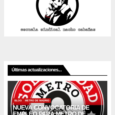
Últimas actualizaciones...
BLOG
METRO DE MADRID
NUEVA CONVOCATORIA DE
EMPLEO PARA METRO DE