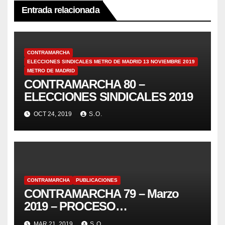
Entrada relacionada
CONTRAMARCHA
ELECCIONES SINDICALES METRO DE MADRID 13 NOVIEMBRE 2019
METRO DE MADRID
CONTRAMARCHA 80 –
ELECCIONES SINDICALES 2019
OCT 24, 2019
S.O.
CONTRAMARCHA
PUBLICACIONES
CONTRAMARCHA 79 – Marzo
2019 – PROCESO
ASAMBLEARIO, PROCESO DE
MAR 21, 2019
S.O.