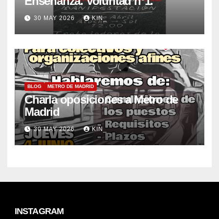
Enseñanza. Voluntad nº1.
30 MAY 2026
KIN_
BLOG
METRO DE MADRID
Charla oposiciones a Metro de
Madrid
30 MAY 2026
KIN_
INSTAGRAM