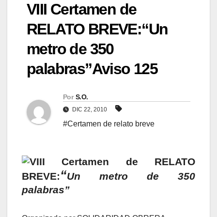
VIII Certamen de
RELATO BREVE:“Un
metro de 350
palabras”Aviso 125
Por
S.O.
DIC 22, 2010
#Certamen de relato breve
VIII Certamen de RELATO
“
BREVE:
Un metro de 350
palabras”