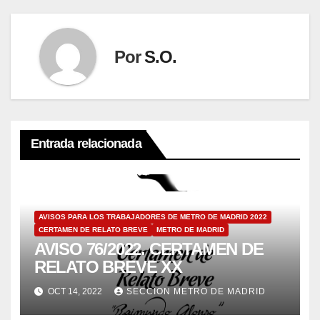
Por
S.O.
Entrada relacionada
AVISOS PARA LOS TRABAJADORES DE METRO DE MADRID 2022
CERTAMEN DE RELATO BREVE
METRO DE MADRID
AVISO 76/2022. CERTAMEN DE
RELATO BREVE XX
OCT 14, 2022
SECCION METRO DE MADRID