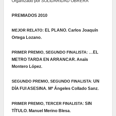
Organizado por SOLIDARIDAD OBRERA
PREMIADOS 2010
EL PLANO.
Carlos Joaquín
MEJOR RELATO:
Ortega Lozano.
…EL
PRIMER PREMIO, SEGUNDO FINALISTA:
METRO TARDA EN ARRANCAR
. Anaïs
Montero López.
UN
SEGUNDO PREMIO, SEGUNDO FINALISTA
:
DÍA FUI ASESINA
Mª Ángeles Collado Sanz.
.
: SIN
PRIMER PREMIO, TERCER FINALISTA
TÍTULO.
Manuel Merino Blesa.