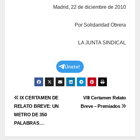
Madrid, 22 de diciembre de 2010
Por Solidaridad Obrera
LA JUNTA SINDICAL
Únete!
Navegación
IX CERTAMEN DE
VIII Certamen Relato
RELATO BREVE: UN
Breve – Premiados
de
METRO DE 350
entradas
PALABRAS…