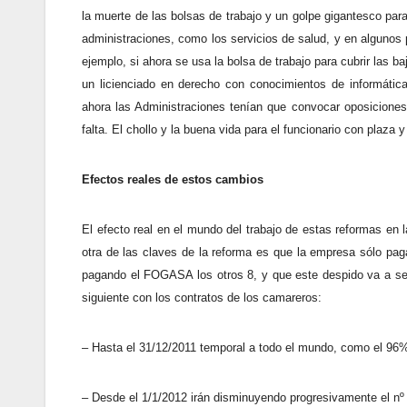
la muerte de las bolsas de trabajo y un golpe gigantesco par
administraciones, como los servicios de salud, y en algunos 
ejemplo, si ahora se usa la bolsa de trabajo para cubrir las b
un licienciado en derecho con conocimientos de informática
ahora las Administraciones tenían que convocar oposiciones 
falta. El chollo y la buena vida para el funcionario con plaz
Efectos reales de estos cambios
El efecto real en el mundo del trabajo de estas reformas en 
otra de las claves de la reforma es que la empresa sólo pag
pagando el FOGASA los otros 8, y que este despido va a ser 
siguiente con los contratos de los camareros:
– Hasta el 31/12/2011 temporal a todo el mundo, como el 96%
– Desde el 1/1/2012 irán disminuyendo progresivamente el nº