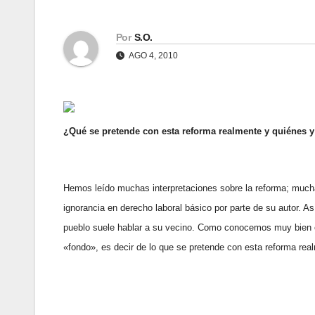
Por
S.O.
AGO 4, 2010
¿Qué se pretende con esta reforma realmente y quiénes y 
Hemos leído muchas interpretaciones sobre la reforma; much
ignorancia en derecho laboral básico por parte de su autor. As
pueblo suele hablar a su vecino. Como conocemos muy bien el
«fondo», es decir de lo que se pretende con esta reforma real