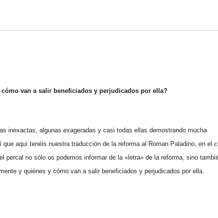
cómo van a salir beneficiados y perjudicados por ella?
as inexactas, algunas exageradas y casi todas ellas demostrando mucha
í que aquí tenéis nuestra traducción de la reforma al Roman Paladino, en el c
 percal no sólo os podemos informar de la «letra» de la reforma, sino tambi
mente y quiénes y cómo van a salir beneficiados y perjudicados por ella.