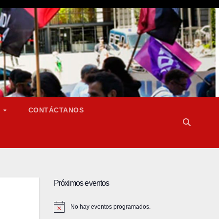
S
CONTÁCTANOS
Próximos eventos
No hay eventos programados.
A
v