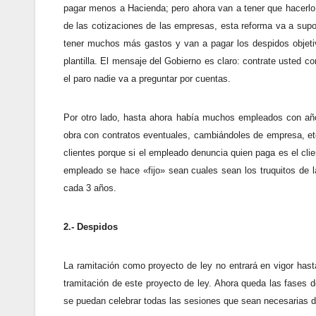
pagar menos a Hacienda; pero ahora van a tener que hacerlo
de las cotizaciones de las empresas, esta reforma va a supon
tener muchos más gastos y van a pagar los despidos objeti
plantilla. El mensaje del Gobierno es claro: contrate usted
el paro nadie va a preguntar por cuentas.
Por otro lado, hasta ahora había muchos empleados con añ
obra con contratos eventuales, cambiándoles de empresa, et
clientes porque si el empleado denuncia quien paga es el clie
empleado se hace «fijo» sean cuales sean los truquitos de l
cada 3 años.
2.- Despidos
La ramitación como proyecto de ley no entrará en vigor hasta
tramitación de este proyecto de ley. Ahora queda las fases
se puedan celebrar todas las sesiones que sean necesarias de 