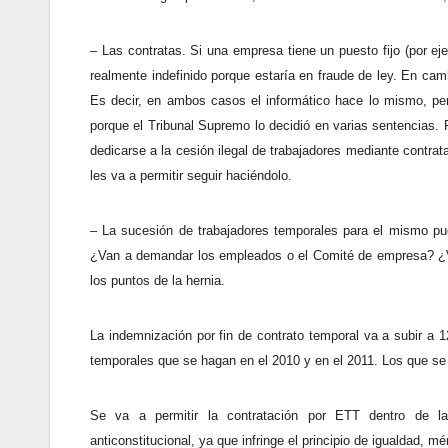
– Las contratas. Si una empresa tiene un puesto fijo (por ej
realmente indefinido porque estaría en fraude de ley. En cam
Es decir, en ambos casos el informático hace lo mismo, per
porque el Tribunal Supremo lo decidió en varias sentencias
dedicarse a la cesión ilegal de trabajadores mediante contrata
les va a permitir seguir haciéndolo.
– La sucesión de trabajadores temporales para el mismo pues
¿Van a demandar los empleados o el Comité de empresa? ¿Van
los puntos de la hernia.
La indemnización por fin de contrato temporal va a subir a 
temporales que se hagan en el 2010 y en el 2011. Los que se 
Se va a permitir la contratación por ETT dentro de l
anticonstitucional, ya que infringe el principio de igualdad, 