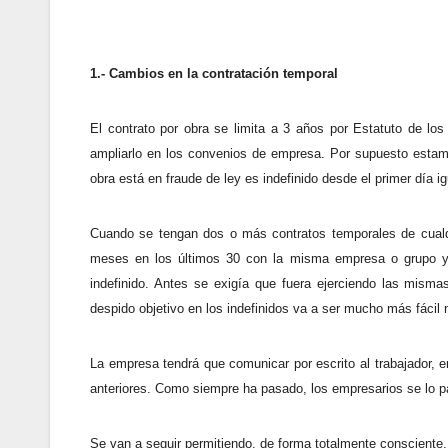
1.- Cambios en la contratación temporal
El contrato por obra se limita a 3 años por Estatuto de los
ampliarlo en los convenios de empresa. Por supuesto estamo
obra está en fraude de ley es indefinido desde el primer día
Cuando se tengan dos o más contratos temporales de cualqu
meses en los últimos 30 con la misma empresa o grupo y 
indefinido. Antes se exigía que fuera ejerciendo las mism
despido objetivo en los indefinidos va a ser mucho más fácil 
La empresa tendrá que comunicar por escrito al trabajador, e
anteriores. Como siempre ha pasado, los empresarios se lo p
Se van a seguir permitiendo, de forma totalmente consciente,