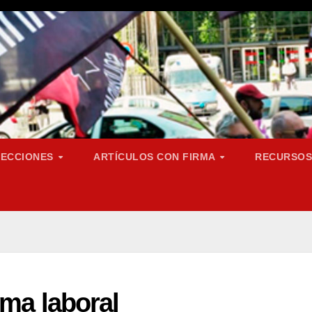
SECCIONES
ARTÍCULOS CON FIRMA
RECURSO
rma laboral