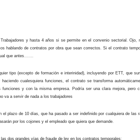
 Trabajadores y hasta 4 años si se permite en el convenio sectorial. Ojo, 
s hablando de contratos por obra que sean correctos. Si el contrato tempo
 igual que antes…….
ier tipo (excepto de formación e interinidad), incluyendo por ETT, que s
haciendo cualesquiera funciones, el contrato se transforma automáticam
as funciones y con la misma empresa. Podría ser una clara mejora, pero 
no va a servir de nada a los trabajadores
n el plazo de 10 días, que ha pasado a ser indefinido por cualquiera de las 
asarán por los cojones y el empleado que quiera que demande.
 las dos grandes vías de fraude de ley en los contratos temporales: