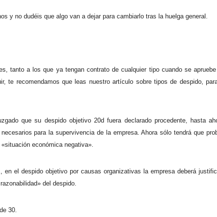
s y no dudéis que algo van a dejar para cambiarlo tras la huelga general.
es, tanto a los que ya tengan contrato de cualquier tipo cuando se apruebe
ir, te recomendamos que leas nuestro artículo sobre tipos de despido, par
zgado que su despido objetivo 20d fuera declarado procedente, hasta ah
necesarios para la supervivencia de la empresa. Ahora sólo tendrá que pro
 «situación económica negativa».
 en el despido objetivo por causas organizativas la empresa deberá justific
razonabilidad» del despido.
 de 30.