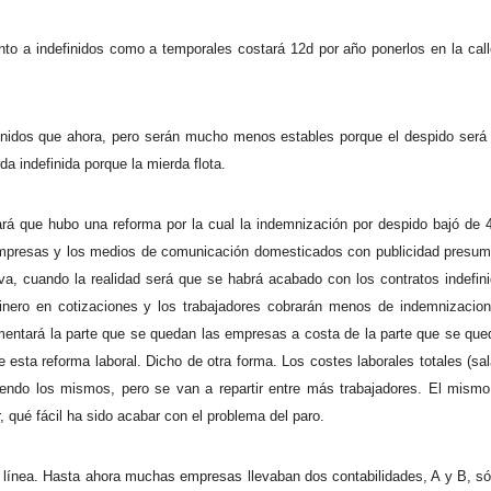
nto a indefinidos como a temporales costará 12d por año ponerlos en la call
inidos que ahora, pero serán mucho menos estables porque el despido ser
a indefinida porque la mierda flota.
ará que hubo una reforma por la cual la indemnización por despido bajó de 
empresas y los medios de comunicación domesticados con publicidad presum
, cuando la realidad será que se habrá acabado con los contratos indefin
nero en cotizaciones y los trabajadores cobrarán menos de indemnizacio
mentará la parte que se quedan las empresas a costa de la parte que se que
 esta reforma laboral. Dicho de otra forma. Los costes laborales totales (sal
endo los mismos, pero se van a repartir entre más trabajadores. El mismo
, qué fácil ha sido acabar con el problema del paro.
 línea. Hasta ahora muchas empresas llevaban dos contabilidades, A y B, só