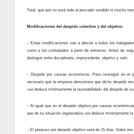
Total, que aún no está todo el pescado vendido ni mucho meno
Modificaciones del despido colectivo y del objetivo.
– Estas modificaciones van a afectar a todos los trabajador
como a los contratados a partir de entonces. Antes de segu
distinguir entre disciplinario, improcedente, objetivo y nulo.
– Despido por causas económicas. Para conseguir en el ju
necesario que la empresa demostrara que dicho despido era 
«se deduce mínimamente la razonabilidad» del despido de su
– Al igual que en el despido objetivo por causas económicas,
que de su situación organizativa «se deduce mínimamente la 
– El preaviso por despido objetivo será de 15 días. Antes era