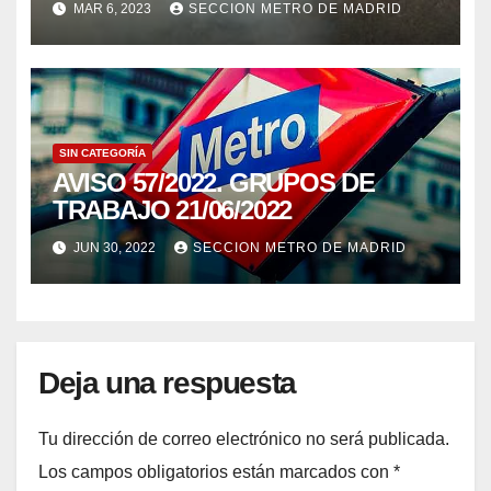
MAR 6, 2023
SECCION METRO DE MADRID
DIÉSEL 21/02/23.
SIN CATEGORÍA
AVISO 57/2022. GRUPOS DE
TRABAJO 21/06/2022
JUN 30, 2022
SECCION METRO DE MADRID
Deja una respuesta
Tu dirección de correo electrónico no será publicada.
Los campos obligatorios están marcados con
*