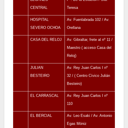
CENTRAL
Teresa
HOSPITAL
Av. Fuenlabrada 102 / Av.
SEVERO OCHOA
Orellana
CASA DEL RELOJ
Av. Gibraltar, frete al nº 11 /
Maestro ( acceso Casa del
Reloj)
JULIAN
Av. Rey Juan Carlos I nº
BESTEIRO
32 / ( Centro Cívico Julián
Besteiro)
EL CARRASCAL
Av. Rey Juan Carlos I nº
110
EL BERCIAL
Av. Leo Esaki / Av. Antonio
Egas Móniz