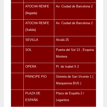
ATOCHA RENFE
Av. Ciudad de Barcelona 2
(llegada)
ATOCHA RENFE
Av. Ciudad de Barcelona 2
(Salida)
SEVILLA
Alcalá 25
SOL
Puerta del Sol 13 , Esquina
Montera
OPERA
Pl. de Isabel II 2
PRINCIPE PIO
Glorieta de San Vicente 1 (
Marquesina BUS )
PLAZA DE
Plaza de España 2 /
ESPAÑA
Leganitos