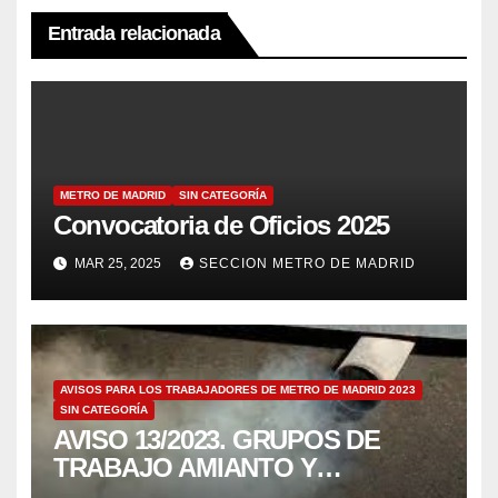
Entrada relacionada
METRO DE MADRID
SIN CATEGORÍA
Convocatoria de Oficios 2025
MAR 25, 2025
SECCION METRO DE MADRID
AVISOS PARA LOS TRABAJADORES DE METRO DE MADRID 2023
SIN CATEGORÍA
AVISO 13/2023. GRUPOS DE
TRABAJO AMIANTO Y
EMISIONES DE MOTORES