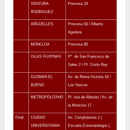
VENTURA
Princesa 28
RODRIGUEZ
ARGÜELLES
Princesa 56 / Alberto
Aguilera
MONCLOA
Princesa 80
ISLAS FILIPINAS
Pº. de San Francisco de
Sales 2 / Pl. Cristo Rey
GUZMAN EL
Av. de Reina Victoria 34 /
BUENO
Los Vascos
METROPOLITANO
Pl. Isla de Alborán / Av. de
la Moncloa 17
Final
CIUDAD
Av. Complutense 1 (
UNIVERSITARIA
Escuela Estomatología )