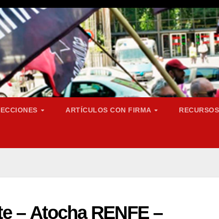
SECCIONES
ARTÍCULOS CON FIRMA
RECURSO
te – Atocha RENFE –