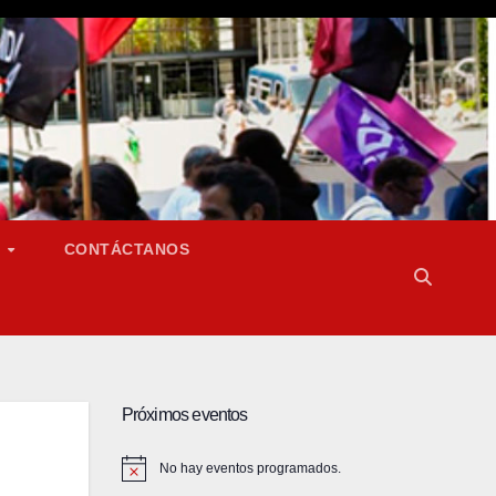
S
CONTÁCTANOS
Próximos eventos
No hay eventos programados.
A
v