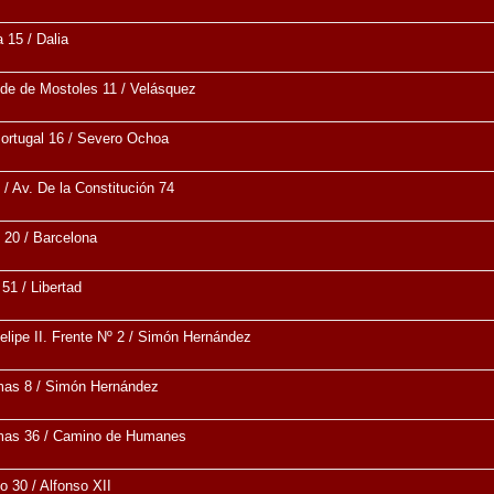
 15 / Dalia
lde de Mostoles 11 / Velásquez
ortugal 16 / Severo Ochoa
 / Av. De la Constitución 74
 20 / Barcelona
51 / Libertad
elipe II. Frente Nº 2 / Simón Hernández
mas 8 / Simón Hernández
mas 36 / Camino de Humanes
o 30 / Alfonso XII