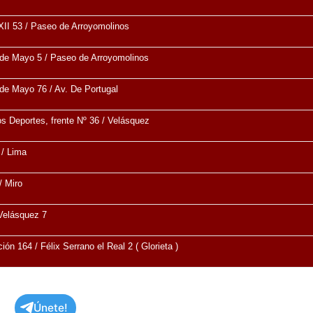
XII 53 / Paseo de Arroyomolinos
de Mayo 5 / Paseo de Arroyomolinos
de Mayo 76 / Av. De Portugal
os Deportes, frente Nº 36 / Velásquez
 / Lima
/ Miro
Velásquez 7
ión 164 / Félix Serrano el Real 2 ( Glorieta )
Únete!