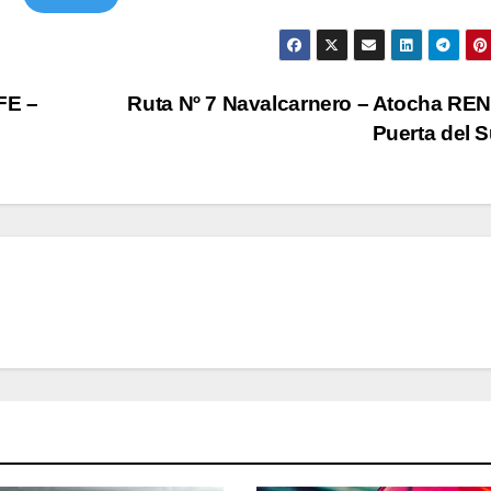
FE –
Ruta Nº 7 Navalcarnero – Atocha RE
Puerta del 