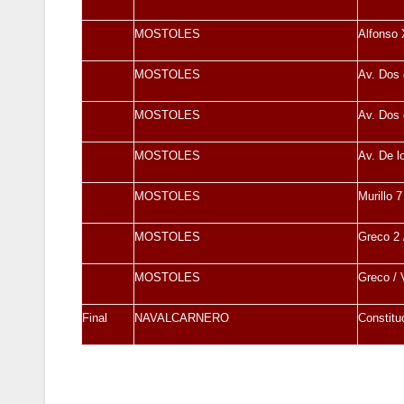
MOSTOLES
Alfonso 
MOSTOLES
Av. Dos 
MOSTOLES
Av. Dos 
MOSTOLES
Av. De l
MOSTOLES
Murillo 7
MOSTOLES
Greco 2 
MOSTOLES
Greco / 
Final
NAVALCARNERO
Constituc