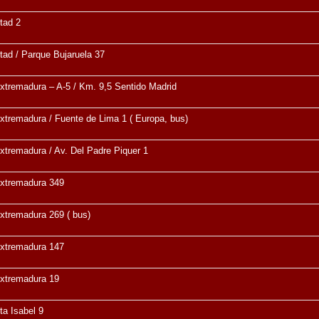
rtad 2
rtad / Parque Bujaruela 37
xtremadura – A-5 / Km. 9,5 Sentido Madrid
xtremadura / Fuente de Lima 1 ( Europa, bus)
xtremadura / Av. Del Padre Piquer 1
Extremadura 349
xtremadura 269 ( bus)
Extremadura 147
Extremadura 19
ta Isabel 9