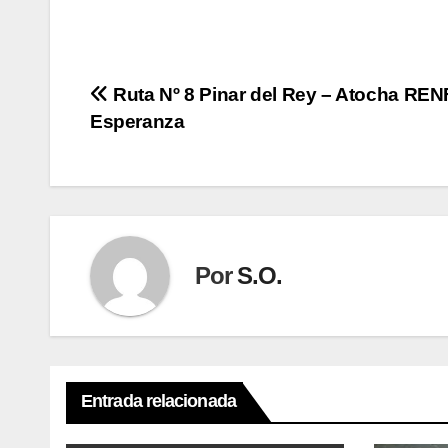
Navegación
Ruta Nº 8 Pinar del Rey – Atocha REN
Esperanza
de
entradas
Por
S.O.
Entrada relacionada