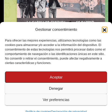
Gestionar consentimiento
Para ofrecer las mejores experiencias, utilizamos tecnologías como las
cookies para almacenar y/o acceder a la información del dispositivo. El
consentimiento de estas tecnologías nos permitirá procesar datos como el
comportamiento de navegación o las identificaciones únicas en este sitio.
No consentir o retirar el consentimiento, puede afectar negativamente a
ciertas características y funciones.
Aceptar
Denegar
Funciona gracias a WordPress
|
Tema: Newsup de
Themeansar
Ver preferencias
Política de Cookies
Protección de Datos
Política de cookies
Declaración de privacidad