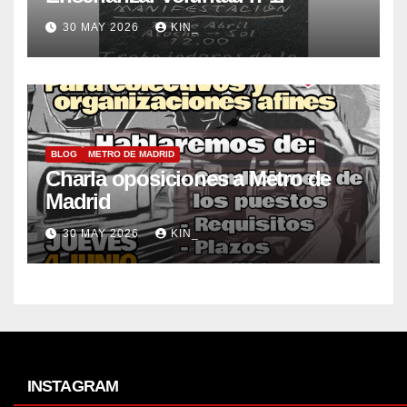
30 MAY 2026
KIN_
BLOG
METRO DE MADRID
Charla oposiciones a Metro de
Madrid
30 MAY 2026
KIN_
INSTAGRAM