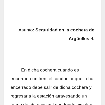
Asunto
: Seguridad en la cochera de
Argüelles-4.
En dicha cochera cuando es
encerrado un tren, el conductor que lo ha
encerrado debe salir de dicha cochera y
regresar a la estación atravesando un
tramo de vía principal por donde circulan