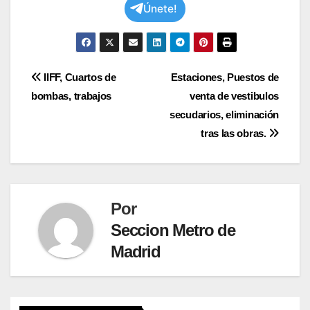
Únete!
Navegación
IIFF, Cuartos de
Estaciones, Puestos de
bombas, trabajos
venta de vestibulos
de
secudarios, eliminación
entradas
tras las obras.
Por
Seccion Metro de
Madrid