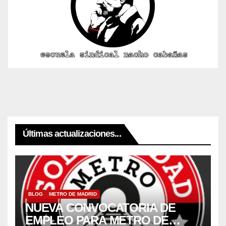
Últimas actualizaciones...
BLOG
METRO DE MADRID
NUEVA CONVOCATORIA DE
EMPLEO PARA METRO DE