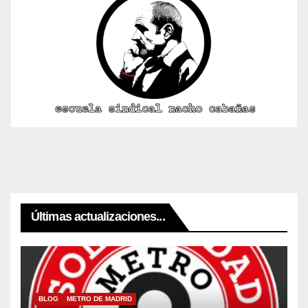
Últimas actualizaciones...
BLOG
METRO DE MADRID