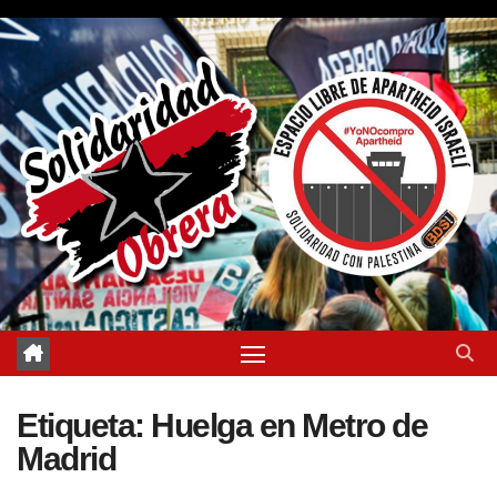
Saltar
al
contenido
Etiqueta:
Huelga en Metro de
Madrid