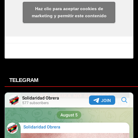
Haz clic para aceptar cookies de
marketing y permitir este contenido
TELEGRAM