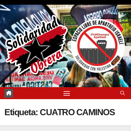
Saltar
al
contenido
Etiqueta:
CUATRO CAMINOS