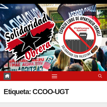
Saltar
al
contenido
Etiqueta:
CCOO-UGT