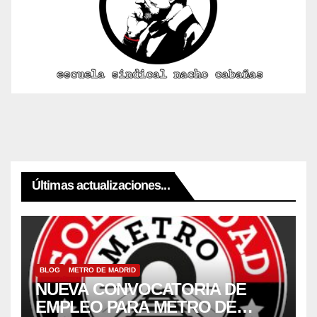
Últimas actualizaciones...
BLOG
METRO DE MADRID
NUEVA CONVOCATORIA DE
EMPLEO PARA METRO DE