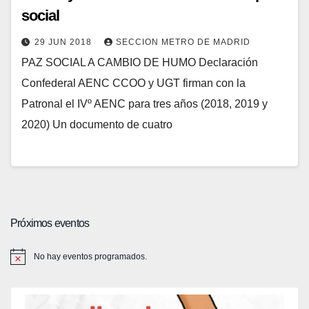
social
29 JUN 2018
SECCION METRO DE MADRID
PAZ SOCIAL A CAMBIO DE HUMO Declaración
Confederal AENC CCOO y UGT firman con la
Patronal el IVº AENC para tres años (2018, 2019 y
2020) Un documento de cuatro
Próximos eventos
No hay eventos programados.
A
v
i
s
o