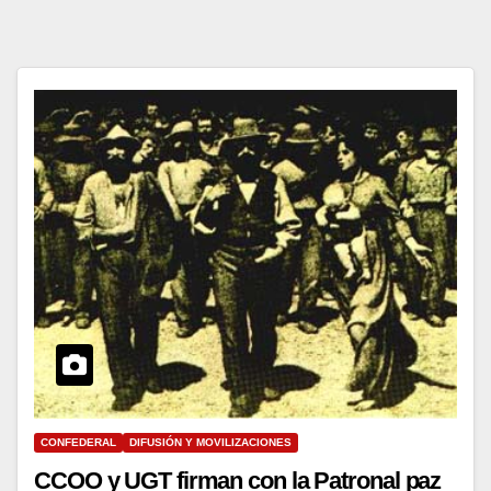
CONFEDERAL
DIFUSIÓN Y MOVILIZACIONES
CCOO y UGT firman con la Patronal paz