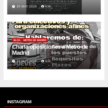
30 MAY 2026
KIN_
BLOG
METRO DE MADRID
Charla oposiciones a Metro de
Madrid
30 MAY 2026
KIN_
INSTAGRAM