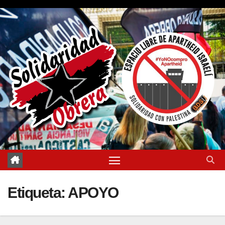
Saltar
al
contenido
Etiqueta:
APOYO