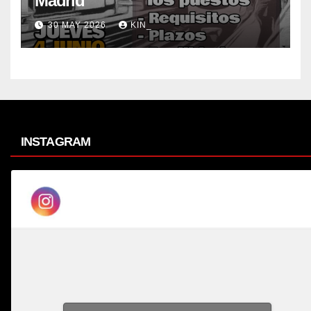
Madrid
30 MAY 2026
KIN_
INSTAGRAM