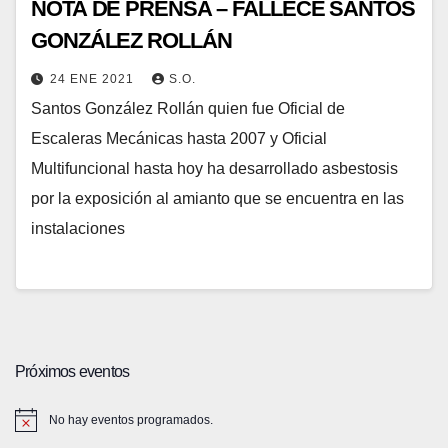
NOTA DE PRENSA – FALLECE SANTOS
GONZÁLEZ ROLLÁN
24 ENE 2021
S.O.
Santos González Rollán quien fue Oficial de
Escaleras Mecánicas hasta 2007 y Oficial
Multifuncional hasta hoy ha desarrollado asbestosis
por la exposición al amianto que se encuentra en las
instalaciones
Próximos eventos
No hay eventos programados.
A
v