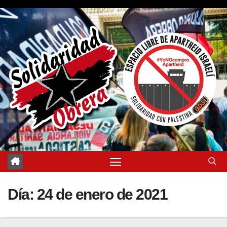
Saltar
al
contenido
Día:
24 de enero de 2021