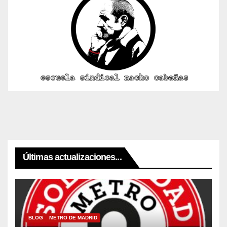
Últimas actualizaciones...
BLOG
METRO DE MADRID