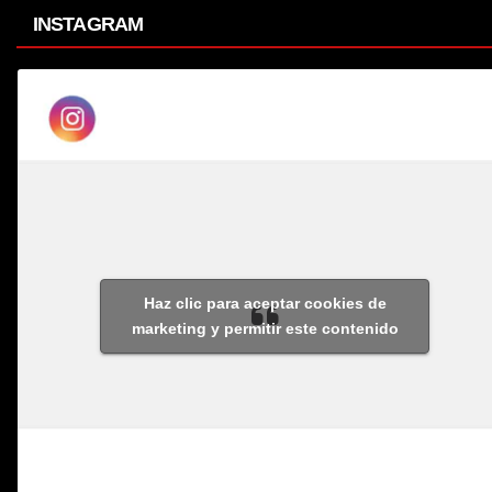
INSTAGRAM
Haz clic para aceptar cookies de
marketing y permitir este contenido