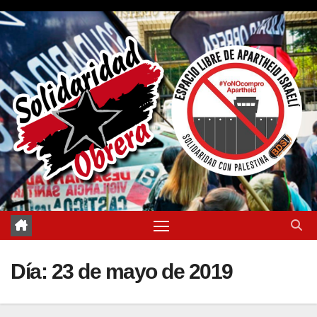
Saltar
al
contenido
Día:
23 de mayo de 2019