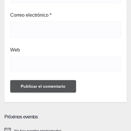
Correo electrónico
*
Web
Próximos eventos
No hay eventos programados.