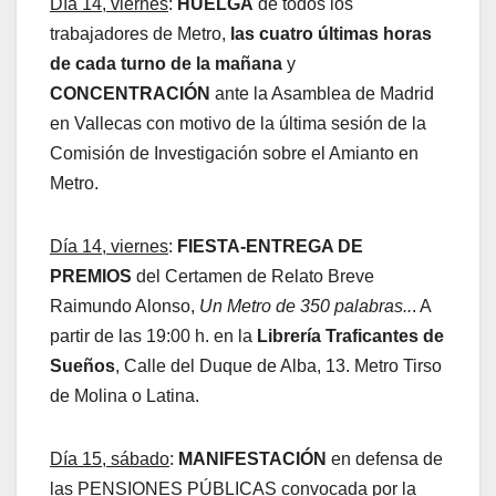
Día 14, viernes
:
HUELGA
de todos los
trabajadores de Metro,
las cuatro últimas horas
de cada turno de la mañana
y
CONCENTRACIÓN
ante la Asamblea de Madrid
en Vallecas con motivo de la última sesión de la
Comisión de Investigación sobre el Amianto en
Metro.
Día 14, viernes
:
FIESTA-ENTREGA DE
PREMIOS
del Certamen de Relato Breve
Raimundo Alonso,
Un Metro de 350 palabras..
. A
partir de las 19:00 h. en la
Librería Traficantes de
Sueños
, Calle del Duque de Alba, 13. Metro Tirso
de Molina o Latina.
Día 15, sábado
:
MANIFESTACIÓN
en defensa de
las PENSIONES PÚBLICAS convocada por la