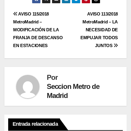
Navegación
AVISO 115/2018
AVISO 113/2018
MetroMadrid –
MetroMadrid – LA
de
MODIFICACIÓN DE LA
NECESIDAD DE
entradas
FRANJA DE DESCANSO
EMPUJAR TODOS
EN ESTACIONES
JUNTOS
Por
Seccion Metro de
Madrid
Entrada relacionada