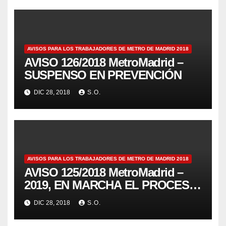
AVISOS PARA LOS TRABAJADORES DE METRO DE MADRID 2018
AVISO 126/2018 MetroMadrid –
SUSPENSO EN PREVENCIÓN
DIC 28, 2018
S.O.
AVISOS PARA LOS TRABAJADORES DE METRO DE MADRID 2018
AVISO 125/2018 MetroMadrid –
2019, EN MARCHA EL PROCESO
ASAMBLEARIO
DIC 28, 2018
S.O.