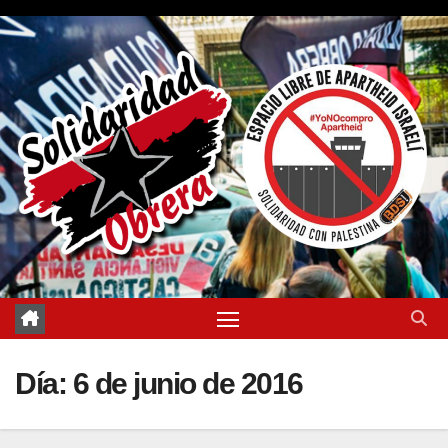
Saltar
al
contenido
Día:
6 de junio de 2016