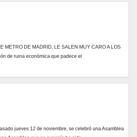
 METRO DE MADRID, LE SALEN MUY CARO A LOS
ión de ruina económica que padece el
 jueves 12 de noviembre, se celebró una Asamblea