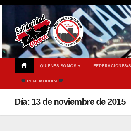
Saltar
al
contenido
QUIENES SOMOS
FEDERACIONES/
IN MEMORIAM
Día:
13 de noviembre de 2015