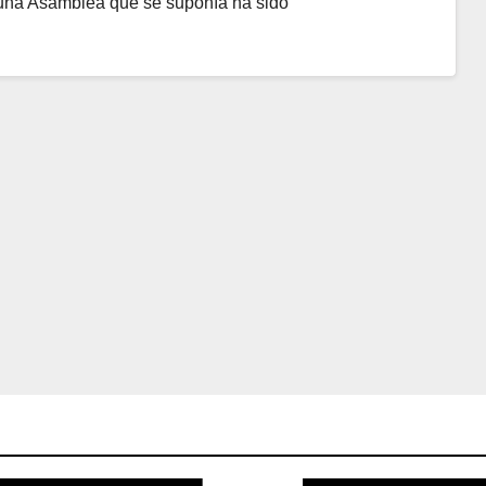
, una Asamblea que se suponía ha sido