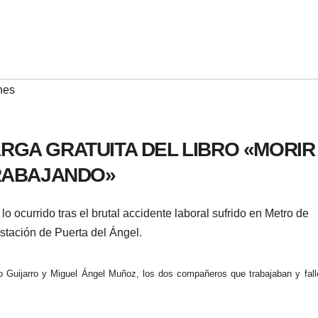
nes
RGA GRATUITA DEL LIBRO «MORIR
RABAJANDO»
o ocurrido tras el brutal accidente laboral sufrido en Metro de
estación de Puerta del Ángel.
Guijarro y Miguel Ángel Muñoz, los dos compañeros que trabajaban y fall