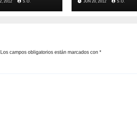
2, 2012
S.O.
JUN 20, 2012
S.O.
Los campos obligatorios están marcados con
*