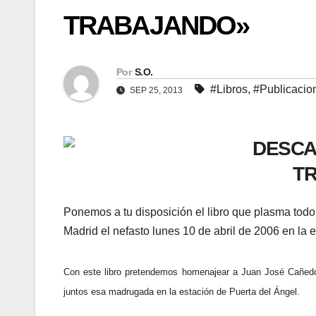
TRABAJANDO»
Por
S.O.
#Libros
,
#Publicacio
SEP 25, 2013
DESCA
T
Ponemos a tu disposición el libro que plasma todo l
Madrid el nefasto lunes 10 de abril de 2006 en la 
Con este libro pretendemos homenajear a Juan José Cañedo 
juntos esa madrugada en la estación de Puerta del Ángel.