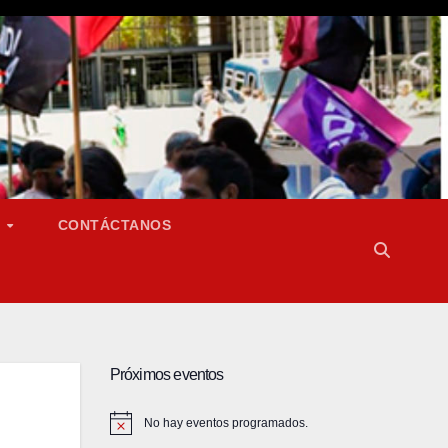
S
CONTÁCTANOS
Próximos eventos
No hay eventos programados.
A
v