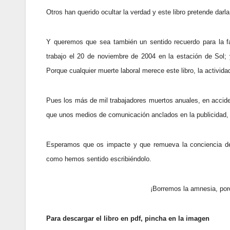
Otros han querido ocultar la verdad y este libro pretende darl
Y queremos que sea también un sentido recuerdo para la fa
trabajo el 20 de noviembre de 2004 en la estación de Sol; y
Porque cualquier muerte laboral merece este libro, la activid
Pues los más de mil trabajadores muertos anuales, en accid
que unos medios de comunicación anclados en la publicidad, 
Esperamos que os impacte y que remueva la conciencia de
como hemos sentido escribiéndolo.
¡Borremos la amnesia, por
Para descargar el libro en pdf, pincha en la imagen