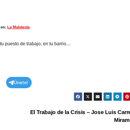
 en:
La Malatesta
tu puesto de trabajo, en tu barrio…
Únete!
El Trabajo de la Crisis – Jose Luis Carr
Miram