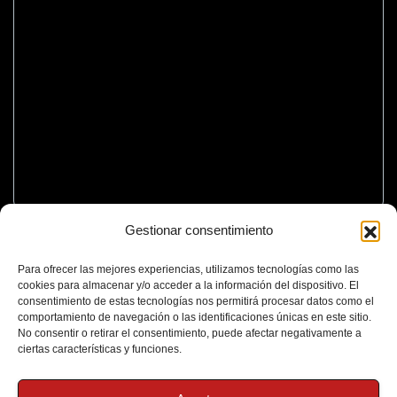
Gestionar consentimiento
Para ofrecer las mejores experiencias, utilizamos tecnologías como las
cookies para almacenar y/o acceder a la información del dispositivo. El
consentimiento de estas tecnologías nos permitirá procesar datos como el
comportamiento de navegación o las identificaciones únicas en este sitio.
No consentir o retirar el consentimiento, puede afectar negativamente a
ciertas características y funciones.