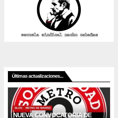
Últimas actualizaciones...
BLOG
METRO DE MADRID
NUEVA CONVOCATORIA DE