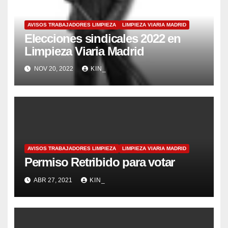
AVISOS TRABAJADORES LIMPIEZA
LIMPIEZA VIARIA MADRID
Elecciones sindicales 2022 en
Limpieza Viaria Madrid
NOV 20, 2022
KIN_
AVISOS TRABAJADORES LIMPIEZA
LIMPIEZA VIARIA MADRID
Permiso Retribido para votar
ABR 27, 2021
KIN_