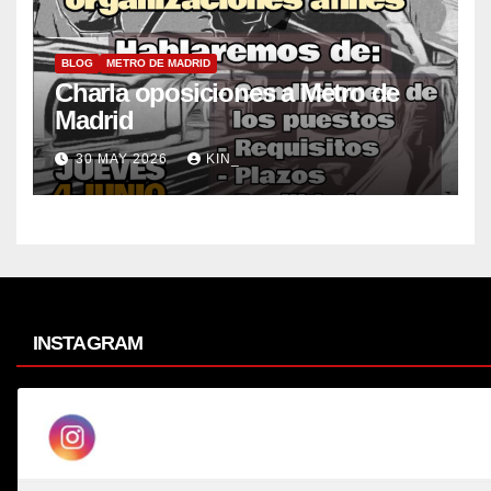
BLOG
METRO DE MADRID
Charla oposiciones a Metro de
Madrid
30 MAY 2026
KIN_
INSTAGRAM