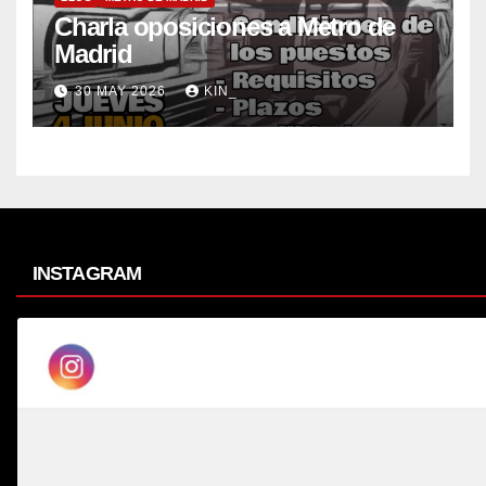
Charla oposiciones a Metro de
Madrid
30 MAY 2026
KIN_
INSTAGRAM