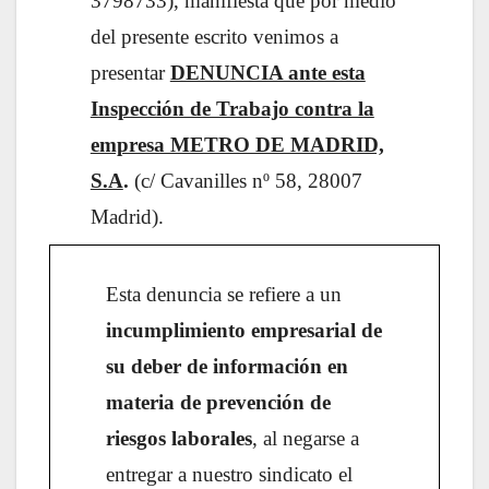
3798733), manifiesta que por medio
del presente escrito venimos a
presentar
DENUNCIA ante esta
Inspección de Trabajo contra la
empresa METRO DE MADRID,
S.A
.
(c/ Cavanilles nº 58, 28007
Madrid).
Esta denuncia se refiere a un
incumplimiento empresarial de
su deber de información en
materia de prevención de
riesgos laborales
, al negarse a
entregar a nuestro sindicato el