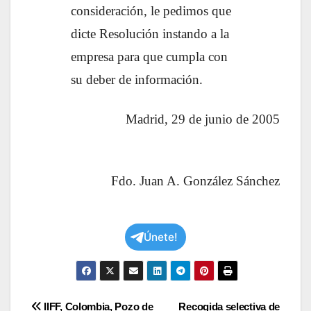
consideración, le pedimos que
dicte Resolución instando a la
empresa para que cumpla con
su deber de información.
Madrid, 29 de junio de 2005
Fdo. Juan A. González Sánchez
Únete!
Navegación
IIFF, Colombia, Pozo de
Recogida selectiva de