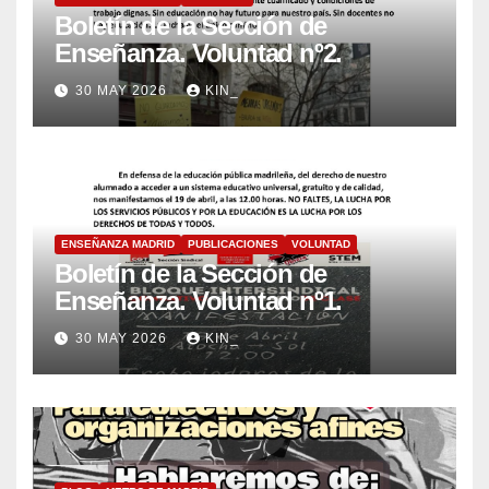
Boletín de la Sección de
Enseñanza. Voluntad nº2.
30 MAY 2026
KIN_
ENSEÑANZA MADRID
PUBLICACIONES
VOLUNTAD
Boletín de la Sección de
Enseñanza. Voluntad nº1.
30 MAY 2026
KIN_