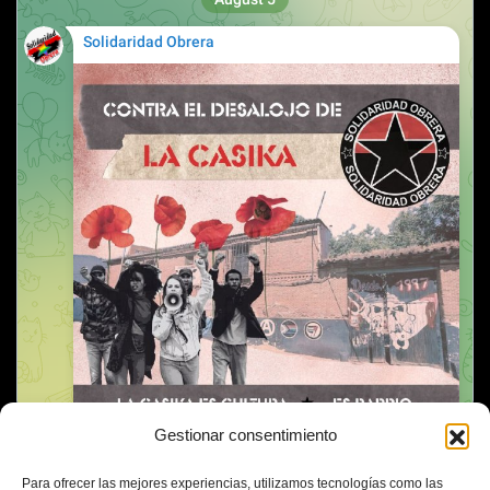
Gestionar consentimiento
Para ofrecer las mejores experiencias, utilizamos tecnologías como las