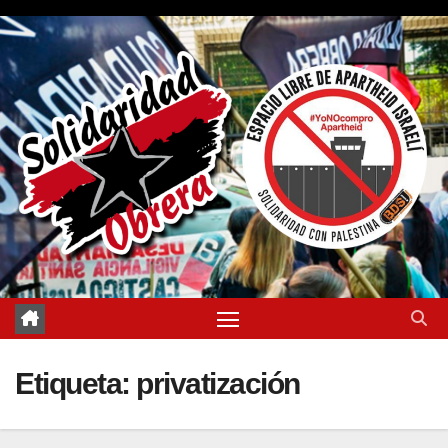
Saltar
al
contenido
Etiqueta:
privatización