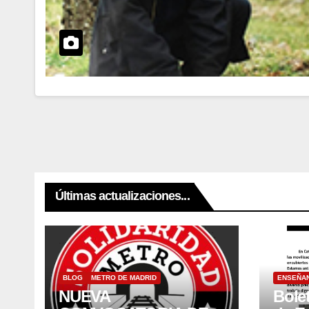
Últimas actualizaciones...
BLOG
METRO DE MADRID
ENSEÑAN
NUEVA
Bolet