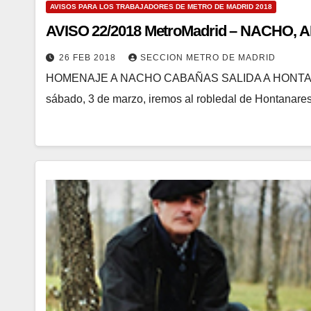
AVISOS PARA LOS TRABAJADORES DE METRO DE MADRID 2018
AVISO 22/2018 MetroMadrid – NACHO,
26 FEB 2018
SECCION METRO DE MADRID
HOMENAJE A NACHO CABAÑAS SALIDA A HONTAN
sábado, 3 de marzo, iremos al robledal de Hontanares,