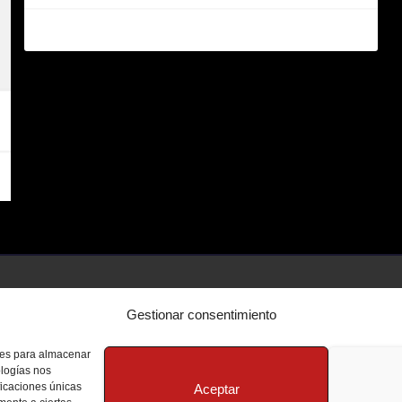
Gestionar consentimiento
kies para almacenar
ologías nos
ficaciones únicas
Aceptar