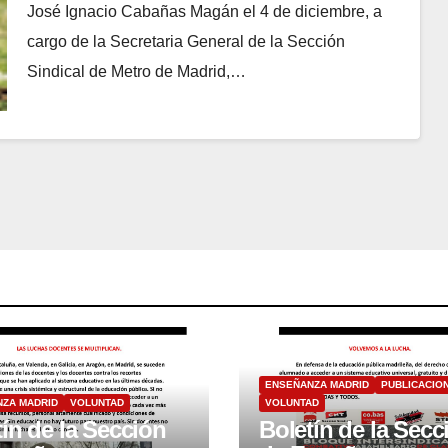
José Ignacio Cabañas Magán el 4 de diciembre, a
cargo de la Secretaria General de la Sección
Sindical de Metro de Madrid,…
ENSEÑANZA MADRID
PUBLICACIO
ZA MADRID
VOLUNTAD
VOLUNTAD
ín de la Sección
Boletín de la Secc