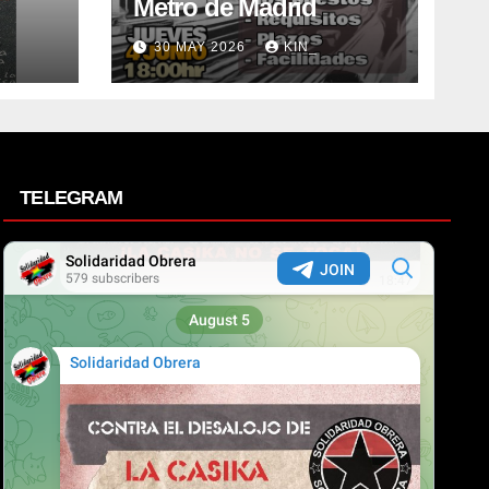
Metro de Madrid
30 MAY 2026
KIN_
TELEGRAM