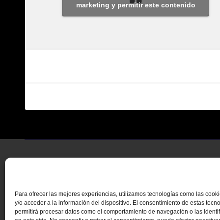
marketing y permitir este contenido
Para ofrecer las mejores experiencias, utilizamos tecnologías como las coo
y/o acceder a la información del dispositivo. El consentimiento de estas tecn
permitirá procesar datos como el comportamiento de navegación o las identi